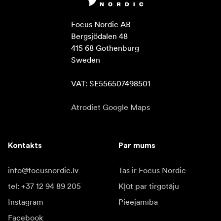
Focus Nordic AB

Bergsjödalen 48

415 68 Gothenburg

Sweden

VAT: SE556507498501
Atrodiet Google Maps
Kontakts
Par mums
info@focusnordic.lv
Tas ir Focus Nordic
tel: +37 12 94 89 205
Kļūt par tirgotāju
Instagram
Pieejamība
Facebook