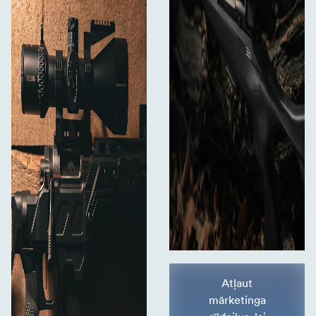
Atļaut
mārketinga