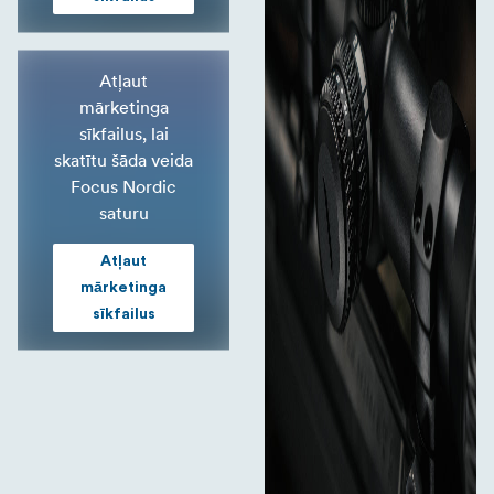
Atļaut
mārketinga
sīkfailus, lai
skatītu šāda veida
Focus Nordic
saturu
Atļaut
mārketinga
sīkfailus