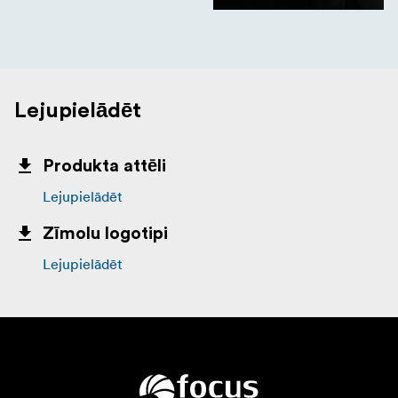
Lejupielādēt
Produkta attēli
Lejupielādēt
Zīmolu logotipi
Lejupielādēt