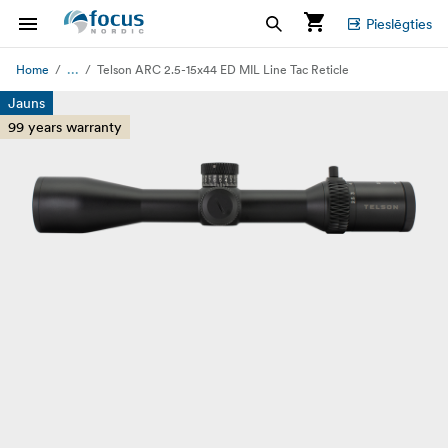
Pieslēgties
...
Home
Telson ARC 2.5-15x44 ED MIL Line Tac Reticle
Jauns
99 years warranty