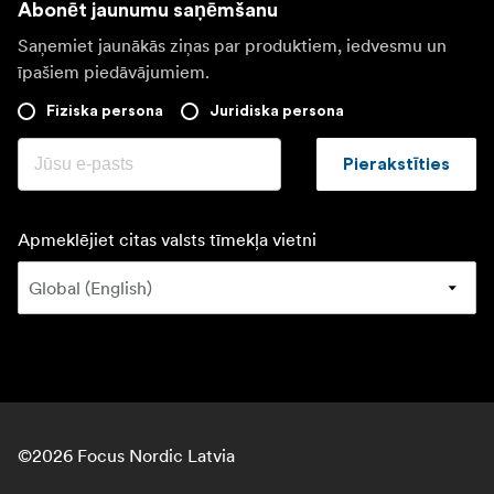
Abonēt jaunumu saņēmšanu
Saņemiet jaunākās ziņas par produktiem, iedvesmu un
īpašiem piedāvājumiem.
Fiziska persona
Juridiska persona
Pierakstīties
Apmeklējiet citas valsts tīmekļa vietni
©
2026
Focus Nordic Latvia