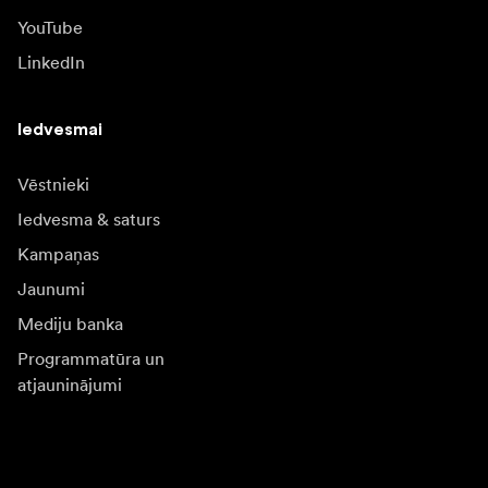
YouTube
LinkedIn
Iedvesmai
Vēstnieki
Iedvesma & saturs
Kampaņas
Jaunumi
Mediju banka
Programmatūra un
atjauninājumi