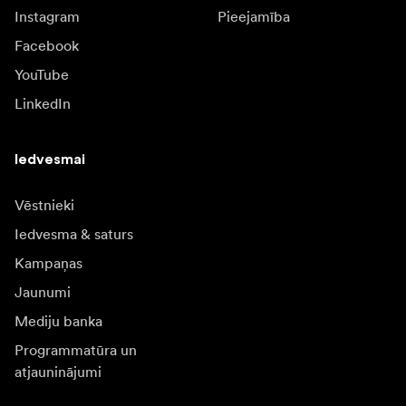
Instagram
Pieejamība
Facebook
YouTube
LinkedIn
Iedvesmai
Vēstnieki
Iedvesma & saturs
Kampaņas
Jaunumi
Mediju banka
Programmatūra un
atjauninājumi