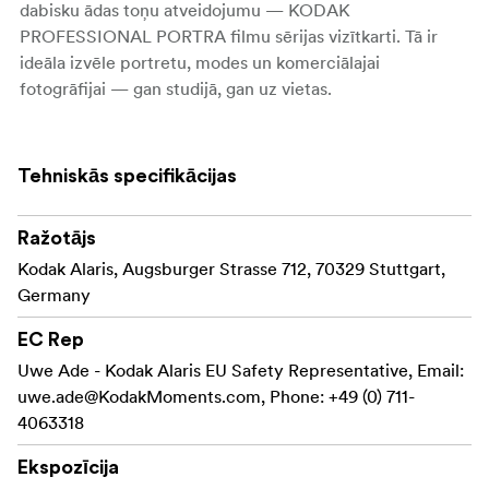
dabisku ādas toņu atveidojumu — KODAK
PROFESSIONAL PORTRA filmu sērijas vizītkarti. Tā ir
ideāla izvēle portretu, modes un komerciālajai
fotogrāfijai — gan studijā, gan uz vietas.
Tehniskās specifikācijas
Ražotājs
Kodak Alaris, Augsburger Strasse 712, 70329 Stuttgart,
Germany
EC Rep
Uwe Ade - Kodak Alaris EU Safety Representative, Email:
uwe.ade@KodakMoments.com
, Phone: +49 (0) 711-
4063318
Ekspozīcija