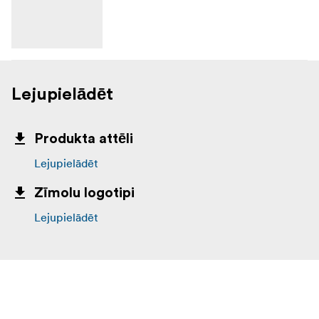
Lejupielādēt
Produkta attēli
Lejupielādēt
Zīmolu logotipi
Lejupielādēt