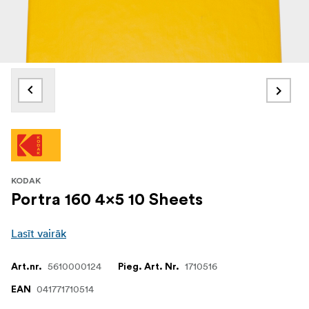
KODAK
Portra 160 4x5 10 Sheets
Lasīt vairāk
5610000124
1710516
Art.nr.
Pieg. Art. Nr.
041771710514
EAN