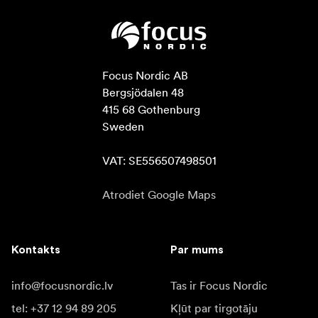
Focus Nordic AB

Bergsjödalen 48

415 68 Gothenburg

Sweden

VAT: SE556507498501
Atrodiet Google Maps
Kontakts
Par mums
info@focusnordic.lv
Tas ir Focus Nordic
tel: +37 12 94 89 205
Kļūt par tirgotāju