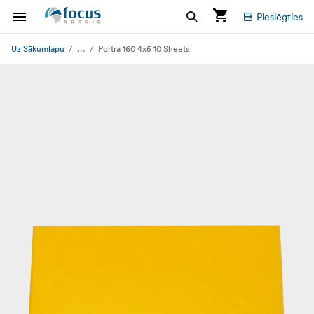
Pieslēgties
...
Uz Sākumlapu
Portra 160 4x5 10 Sheets