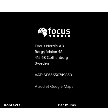
Focus Nordic AB

Bergsjödalen 48

415 68 Gothenburg

Sweden

VAT: SE556507498501
Atrodiet Google Maps
Kontakts
Par mums