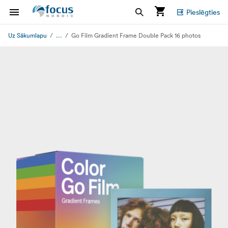
Pieslēgties
...
Uz Sākumlapu
Go Film Gradient Frame Double Pack 16 photos