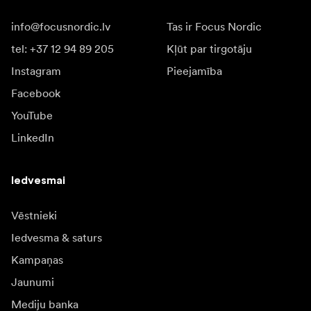
info@focusnordic.lv
Tas ir Focus Nordic
tel: +37 12 94 89 205
Kļūt par tirgotāju
Instagram
Pieejamība
Facebook
YouTube
LinkedIn
Iedvesmai
Vēstnieki
Iedvesma & saturs
Kampaņas
Jaunumi
Mediju banka