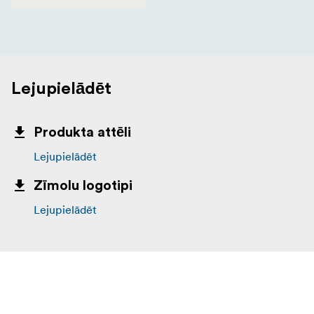
Lejupielādēt
Produkta attēli
Lejupielādēt
Zīmolu logotipi
Lejupielādēt