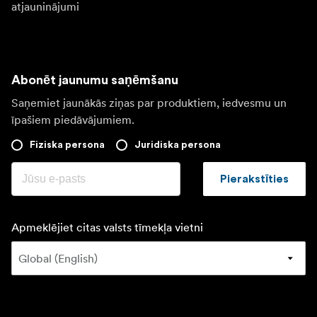
atjauninājumi
Abonēt jaunumu saņēmšanu
Saņemiet jaunākās ziņas par produktiem, iedvesmu un
īpašiem piedāvājumiem.
Fiziska persona
Juridiska persona
Pierakstīties
Apmeklējiet citas valsts tīmekļa vietni