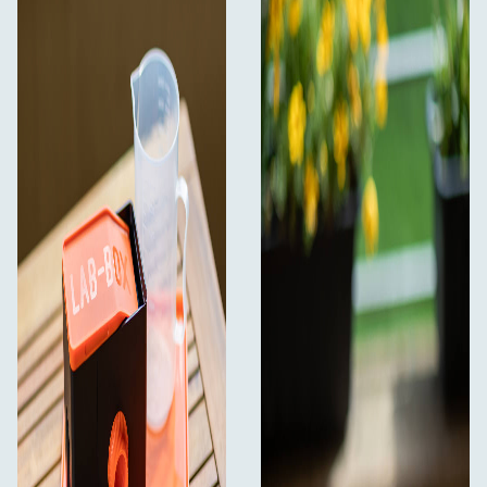
Aizsargājošs