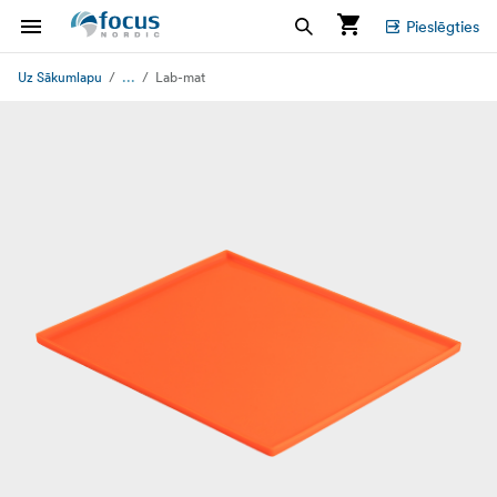
Pieslēgties
...
Uz Sākumlapu
Lab-mat