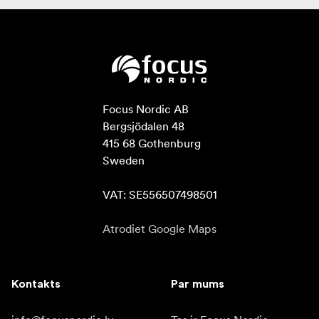
Focus Nordic AB

Bergsjödalen 48

415 68 Gothenburg

Sweden

VAT: SE556507498501
Atrodiet Google Maps
Kontakts
Par mums