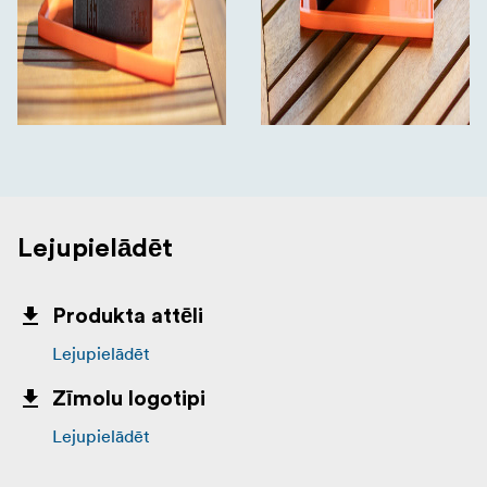
Lejupielādēt
Produkta attēli
Lejupielādēt
Zīmolu logotipi
Lejupielādēt