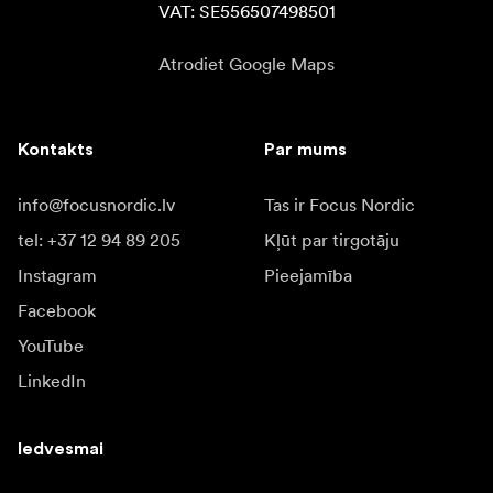
VAT: SE556507498501
Atrodiet Google Maps
Kontakts
Par mums
info@focusnordic.lv
Tas ir Focus Nordic
tel: +37 12 94 89 205
Kļūt par tirgotāju
Instagram
Pieejamība
Facebook
YouTube
LinkedIn
Iedvesmai