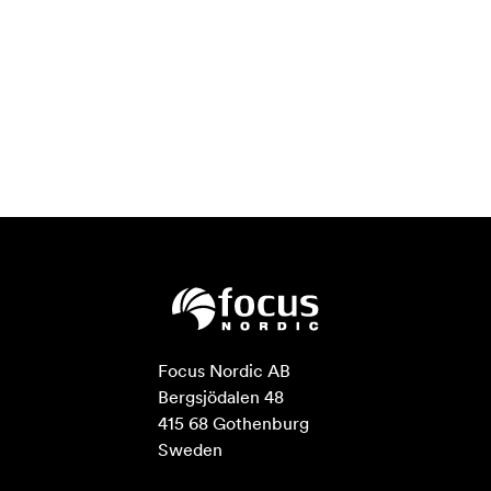
Focus Nordic AB

Bergsjödalen 48

415 68 Gothenburg

Sweden
