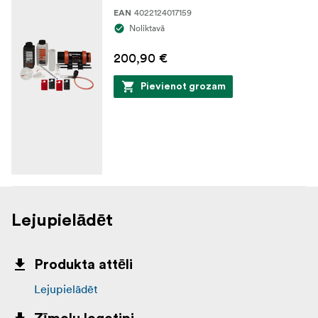
4022124017159
EAN
Noliktavā
200,90 €
Pievienot grozam
Lejupielādēt
Produkta attēli
Lejupielādēt