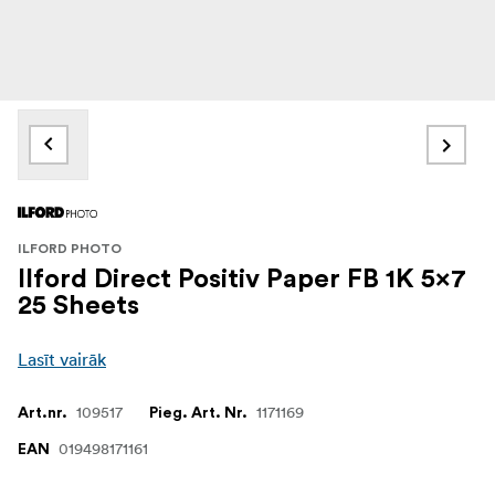
ILFORD PHOTO
Ilford Direct Positiv Paper FB 1K 5x7
25 Sheets
Lasīt vairāk
109517
1171169
Art.nr.
Pieg. Art. Nr.
019498171161
EAN