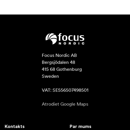
Focus Nordic AB

Bergsjödalen 48

415 68 Gothenburg

Sweden

VAT: SE556507498501
Atrodiet Google Maps
Kontakts
Par mums