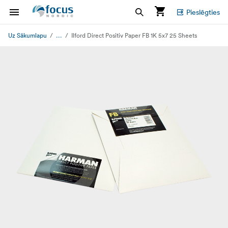
Pieslēgties
...
Uz Sākumlapu
Ilford Direct Positiv Paper FB 1K 5x7 25 Sheets