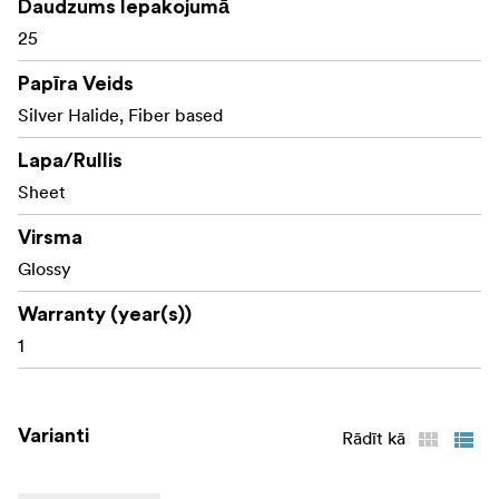
Daudzums Iepakojumā
25
Papīra Veids
Silver Halide, Fiber based
Lapa/Rullis
Sheet
Virsma
Glossy
Warranty (year(s))
1
Varianti
Rādīt kā