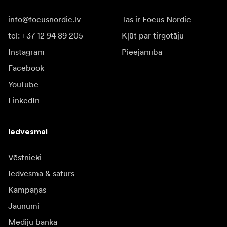
info@focusnordic.lv
Tas ir Focus Nordic
tel: +37 12 94 89 205
Kļūt par tirgotāju
Instagram
Pieejamība
Facebook
YouTube
LinkedIn
Iedvesmai
Vēstnieki
Iedvesma & saturs
Kampaņas
Jaunumi
Mediju banka