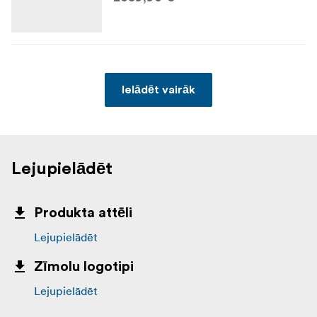
Ielādēt vairāk
Lejupielādēt
Produkta attēli
Lejupielādēt
Zīmolu logotipi
Lejupielādēt