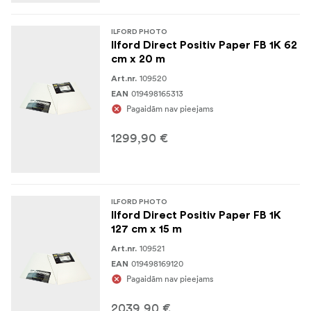
ILFORD PHOTO
Ilford Direct Positiv Paper FB 1K 62
cm x 20 m
109520
Art.nr.
019498165313
EAN
Pagaidām nav pieejams
1299,90 €
ILFORD PHOTO
Ilford Direct Positiv Paper FB 1K
127 cm x 15 m
109521
Art.nr.
019498169120
EAN
Pagaidām nav pieejams
2039,90 €