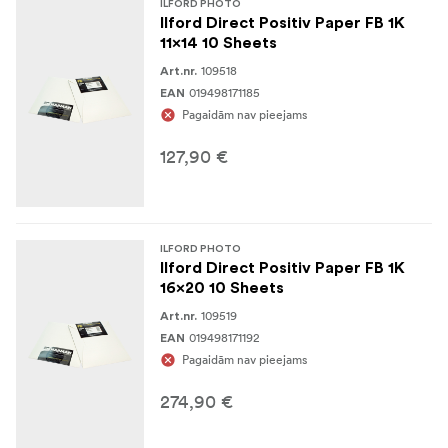
ILFORD PHOTO
Ilford Direct Positiv Paper FB 1K
11x14 10 Sheets
109518
Art.nr.
019498171185
EAN
Pagaidām nav pieejams
127,90 €
ILFORD PHOTO
Ilford Direct Positiv Paper FB 1K
16x20 10 Sheets
109519
Art.nr.
019498171192
EAN
Pagaidām nav pieejams
274,90 €