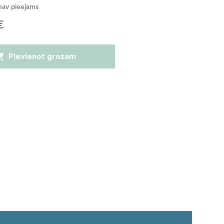
nav pieejams
€
Pievienot grozam