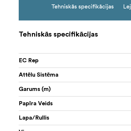
Tehniskās specifikācijas
Le
Tehniskās specifikācijas
EC Rep
Attēlu Sistēma
Garums (m)
Papīra Veids
Lapa/Rullis