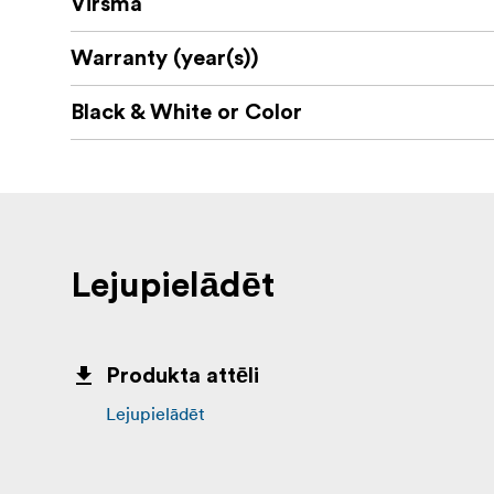
Virsma
Warranty (year(s))
Black & White or Color
Lejupielādēt
Produkta attēli
Lejupielādēt