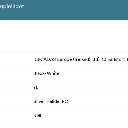
jupielādēt
RSK ADAS Europe (Ireland) Ltd), 10 Earlsfort 
Black/White
76
Silver Halide, RC
Roll