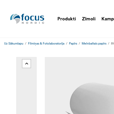
Produkti
Zīmoli
Kamp
Uz Sākumlapu
Filmiņas & Fotolaboratorija
Papīrs
Melnbaltais papīrs
Il