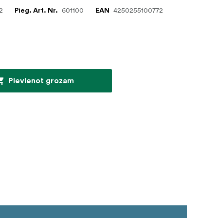
2
601100
4250255100772
Pieg. Art. Nr.
EAN
Pievienot grozam