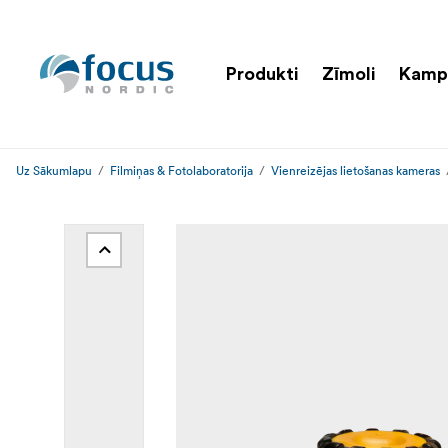
Produkti
Zīmoli
Kamp
Uz Sākumlapu
Filmiņas & Fotolaboratorija
Vienreizējas lietošanas kameras