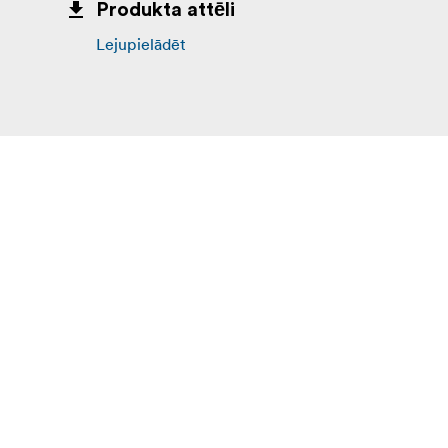
Produkta attēli
Lejupielādēt