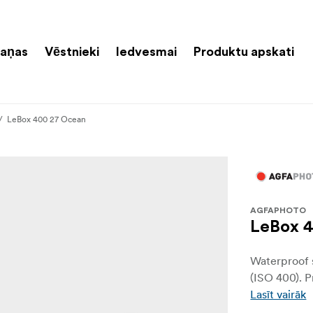
aņas
Vēstnieki
Iedvesmai
Produktu apskati
LeBox 400 27 Ocean
AGFAPHOTO
LeBox 
Waterproof s
(ISO 400). P
Lasīt vairāk