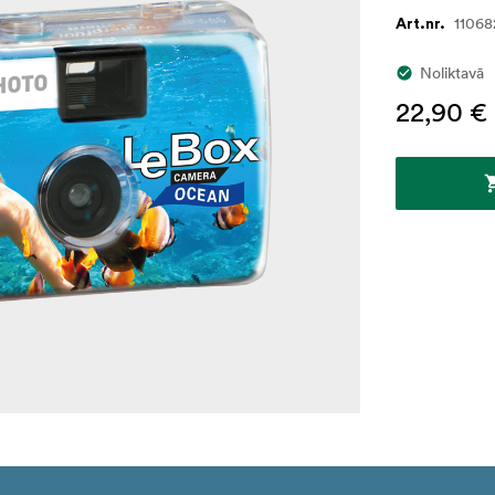
11068
Art.nr.
Noliktavā
22,90 €