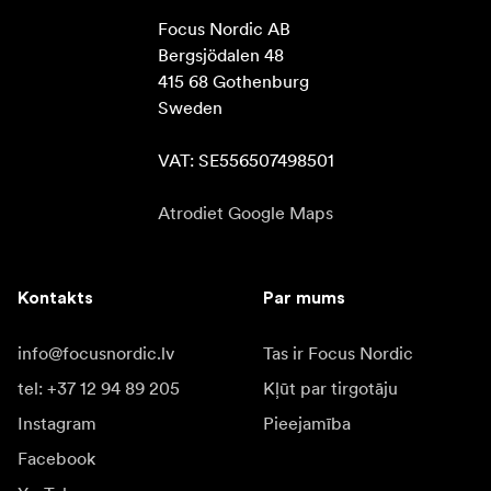
Focus Nordic AB

Bergsjödalen 48

415 68 Gothenburg

Sweden

VAT: SE556507498501
Atrodiet Google Maps
Kontakts
Par mums
info@focusnordic.lv
Tas ir Focus Nordic
tel: +37 12 94 89 205
Kļūt par tirgotāju
Instagram
Pieejamība
Facebook