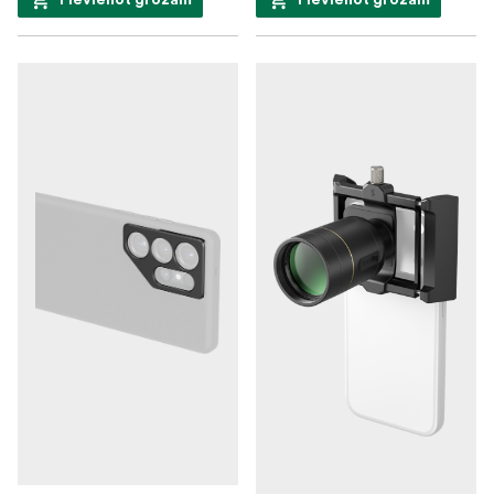
Pievienot grozam
Pievienot grozam