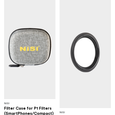
NISI
Filter Case for P1 Filters
NISI
(SmartPhones/Compact)