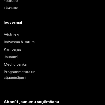
YouTube
LinkedIn
Iedvesmai
Vēstnieki
Iedvesma & saturs
Kampaņas
Jaunumi
Mediju banka
Programmatūra un
atjauninājumi
Abonēt jaunumu saņēmšanu