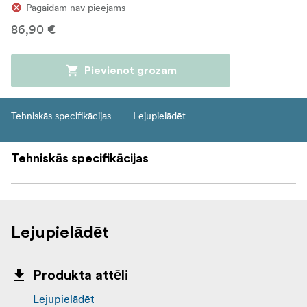
Pagaidām nav pieejams
86,90 €
Pievienot grozam
Tehniskās specifikācijas
Lejupielādēt
Tehniskās specifikācijas
Lejupielādēt
Produkta attēli
Lejupielādēt