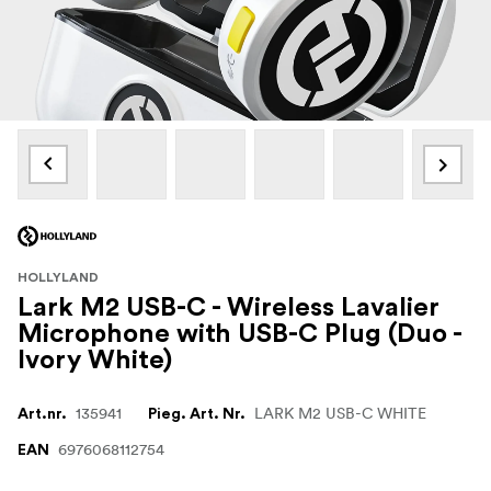
HOLLYLAND
Lark M2 USB-C - Wireless Lavalier
Microphone with USB-C Plug (Duo -
Ivory White)
135941
LARK M2 USB-C WHITE
Art.nr.
Pieg. Art. Nr.
6976068112754
EAN