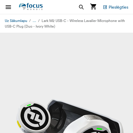
Pieslēgties
...
Uz Sākumlapu
Lark M2 USB-C - Wireless Lavalier Microphone with
USB-C Plug (Duo - Ivory White)