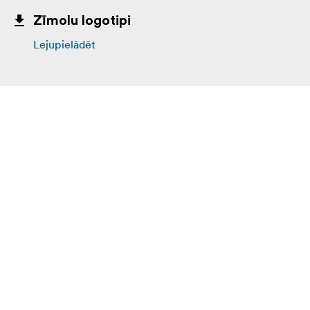
Zīmolu logotipi
Lejupielādēt