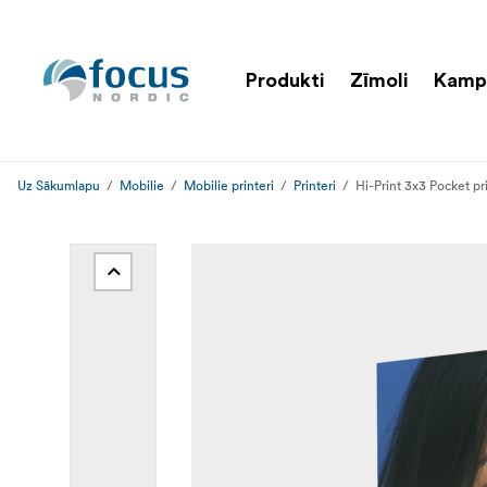
Produkti
Zīmoli
Kamp
Uz Sākumlapu
Mobilie
Mobilie printeri
Printeri
Hi-Print 3x3 Pocket pr