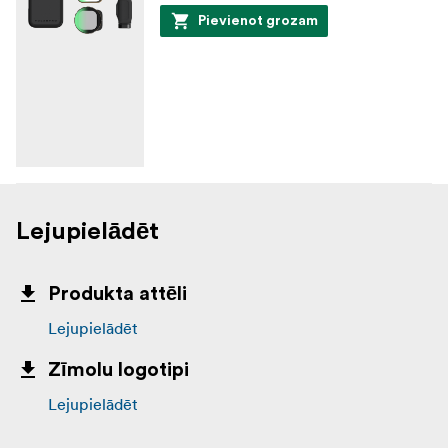
Pievienot grozam
Lejupielādēt
Produkta attēli
Lejupielādēt
Zīmolu logotipi
Lejupielādēt