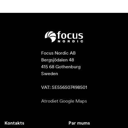
Focus Nordic AB

Bergsjödalen 48

415 68 Gothenburg

Sweden

VAT: SE556507498501
Atrodiet Google Maps
Kontakts
Par mums