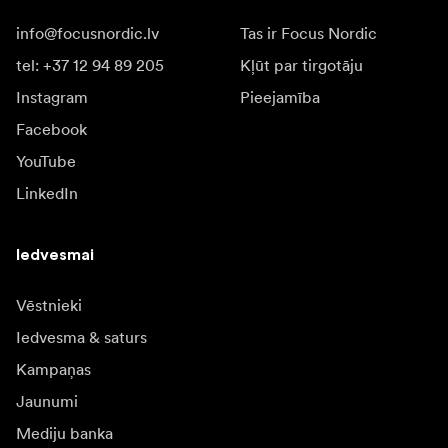
info@focusnordic.lv
Tas ir Focus Nordic
tel: +37 12 94 89 205
Kļūt par tirgotāju
Instagram
Pieejamība
Facebook
YouTube
LinkedIn
Iedvesmai
Vēstnieki
Iedvesma & saturs
Kampaņas
Jaunumi
Mediju banka