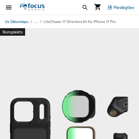
Pieslēgties
...
Uz Sākumlapu
LiteChaser 17 Directors kit for iPhone 17 Pro
Komplekts