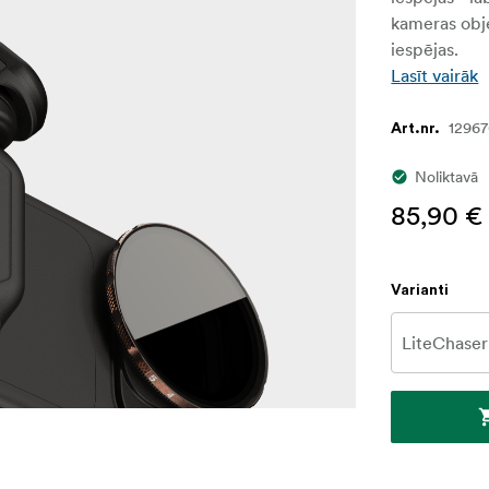
kameras obje
iespējas.
Lasīt vairāk
1296
Art.nr.
Noliktavā
85,90 €
Varianti