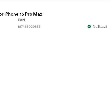
or iPhone 15 Pro Max
EAN
817465029855
Noliktavā