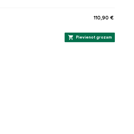
110,90 €
Pievienot grozam