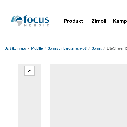
Produkti
Zīmoli
Kamp
Uz Sākumlapu
Mobilie
Somas un barošanas avoti
Somas
LiteChaser 1