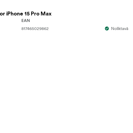
or iPhone 15 Pro Max
EAN
817465029862
Noliktavā