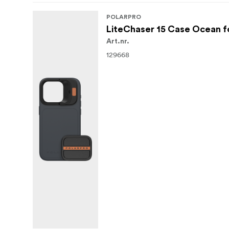
POLARPRO
LiteChaser 15 Case Ocean f
Art.nr.
129668