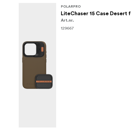
POLARPRO
LiteChaser 15 Case Desert f
Art.nr.
129667