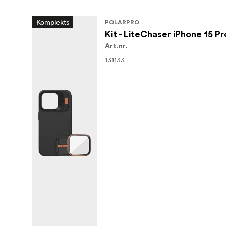
Komplekts
POLARPRO
Kit - LiteChaser iPhone 15 P
Art.nr.
131133