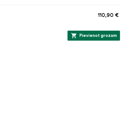
110,90 €
Pievienot grozam