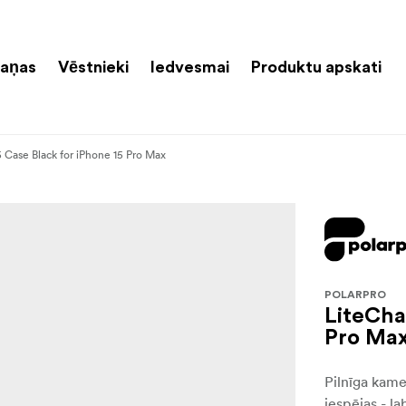
aņas
Vēstnieki
Iedvesmai
Produktu apskati
5 Case Black for iPhone 15 Pro Max
POLARPRO
LiteCha
Pro Ma
Pilnīga kame
iespējas - la