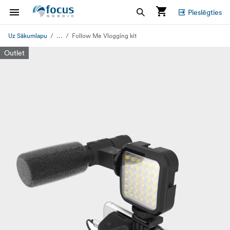
Pieslēgties
...
Uz Sākumlapu
Follow Me Vlogging kit
Outlet