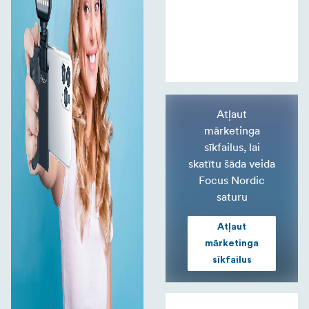
Atļaut
mārketinga
sīkfailus, lai
skatītu šāda veida
Focus Nordic
saturu
Atļaut
mārketinga
sīkfailus