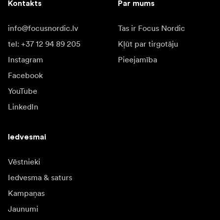
Kontakts
Par mums
info@focusnordic.lv
Tas ir Focus Nordic
tel: +37 12 94 89 205
Kļūt par tirgotāju
Instagram
Pieejamība
Facebook
YouTube
LinkedIn
Iedvesmai
Vēstnieki
Iedvesma & saturs
Kampaņas
Jaunumi