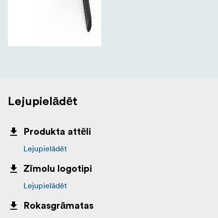
Lejupielādēt
Produkta attēli
Lejupielādēt
Zīmolu logotipi
Lejupielādēt
Rokasgrāmatas