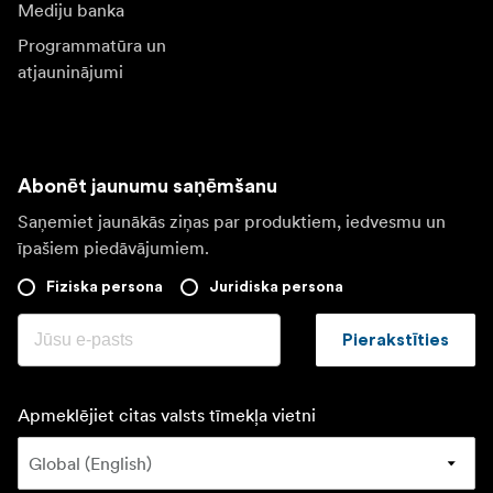
Mediju banka
Programmatūra un
atjauninājumi
Abonēt jaunumu saņēmšanu
Saņemiet jaunākās ziņas par produktiem, iedvesmu un
īpašiem piedāvājumiem.
Fiziska persona
Juridiska persona
Pierakstīties
Apmeklējiet citas valsts tīmekļa vietni