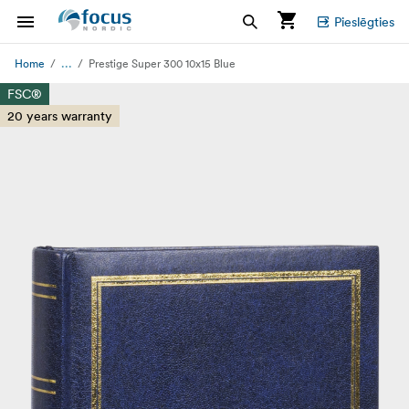
Pieslēgties
...
Home
Prestige Super 300 10x15 Blue
FSC®
20 years warranty