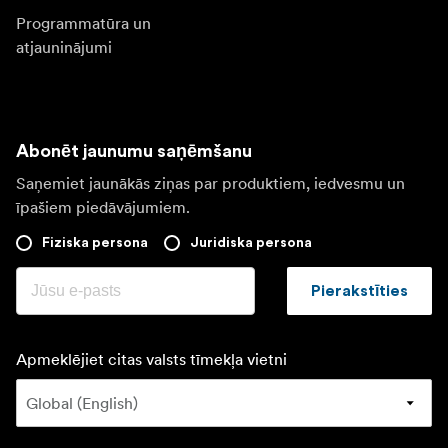
Programmatūra un
atjauninājumi
Abonēt jaunumu saņēmšanu
Saņemiet jaunākās ziņas par produktiem, iedvesmu un
īpašiem piedāvājumiem.
Fiziska persona
Juridiska persona
Pierakstīties
Apmeklējiet citas valsts tīmekļa vietni