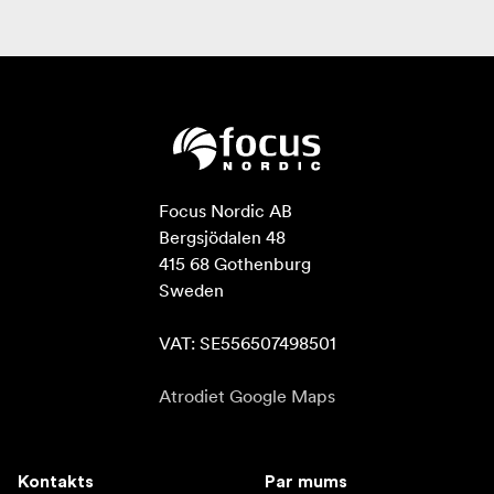
Focus Nordic AB

Bergsjödalen 48

415 68 Gothenburg

Sweden

VAT: SE556507498501
Atrodiet Google Maps
Kontakts
Par mums