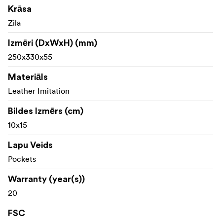
Krāsa
Zila
Izmēri (DxWxH) (mm)
250x330x55
Materiāls
Leather Imitation
Bildes Izmērs (cm)
10x15
Lapu Veids
Pockets
Warranty (year(s))
20
FSC