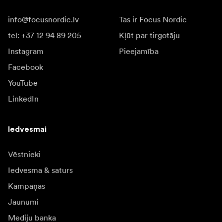
info@focusnordic.lv
Tas ir Focus Nordic
tel: +37 12 94 89 205
Kļūt par tirgotāju
Instagram
Pieejamība
Facebook
YouTube
LinkedIn
Iedvesmai
Vēstnieki
Iedvesma & saturs
Kampaņas
Jaunumi
Mediju banka