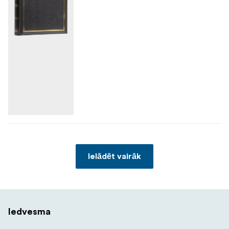
Ielādēt vairāk
Iedvesma