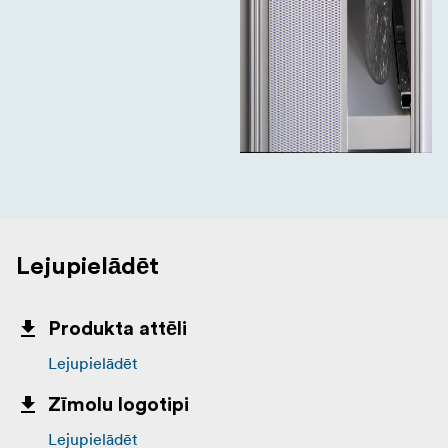
Lejupielādēt
Produkta attēli
Lejupielādēt
Zīmolu logotipi
Lejupielādēt