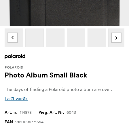
POLAROID
Photo Album Small Black
The days of finding a Polaroid photo album are over.
Lasīt vairāk
114878
6043
Art.nr.
Pieg. Art. Nr.
9120096771354
EAN