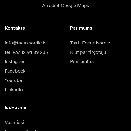
Atrodiet Google Maps
Kontakts
Par mums
info@focusnordic.lv
Tas ir Focus Nordic
tel: +37 12 94 89 205
Kļūt par tirgotāju
Instagram
Pieejamība
Facebook
YouTube
LinkedIn
Iedvesmai
Vēstnieki