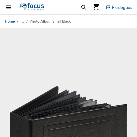
Pieslēgties
...
Home
Photo Album Small Black