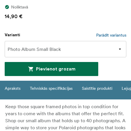
Noliktavā
14,90 €
Parādīt variantus
Varianti
Pievienot grozam
Apraksts
Tehniskās specifikācijas
Saistītie produkti
Leju
Keep those square framed photos in top condition for
years to come with the albums that offer the perfect fit.
Shop our small album that holds up to 40 photographs. A
simple way to store your Polaroid photographs that looks