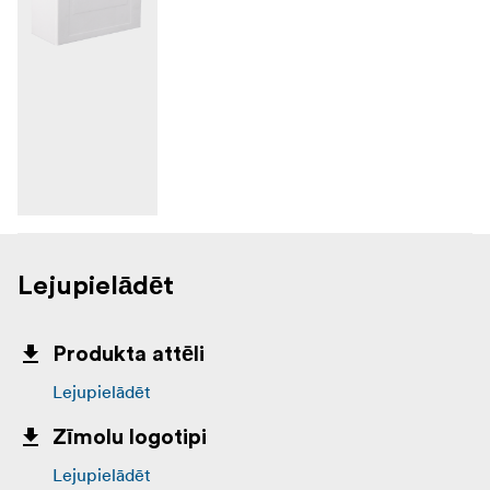
Lejupielādēt
Produkta attēli
Lejupielādēt
Zīmolu logotipi
Lejupielādēt