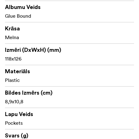
Albumu Veids
Glue Bound
Krāsa
Melna
Izmēri (DxWxH) (mm)
118x126
Materiāls
Plastic
Bildes Izmērs (cm)
8,9x10,8
Lapu Veids
Pockets
Svars (g)