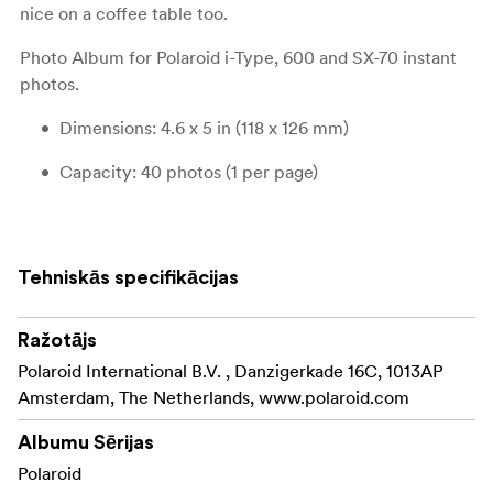
nice on a coffee table too.
Photo Album for Polaroid i-Type, 600 and SX-70 instant
photos.
Dimensions: 4.6 x 5 in (118 x 126 mm)
Capacity: 40 photos (1 per page)
Material: PU laminated with greyboard
Tehniskās specifikācijas
Ražotājs
Polaroid International B.V. , Danzigerkade 16C, 1013AP
Amsterdam, The Netherlands, www.polaroid.com
Albumu Sērijas
Polaroid