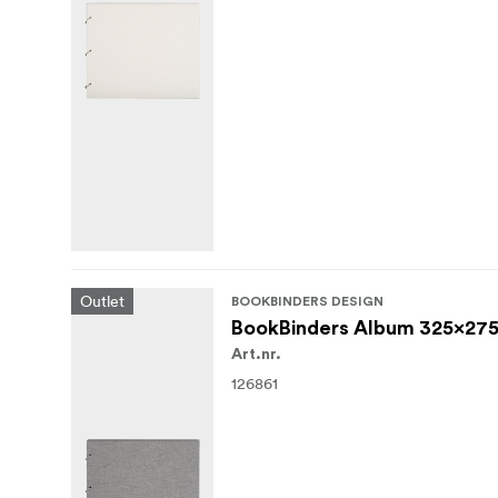
Outlet
BOOKBINDERS DESIGN
BookBinders Album 325x275
Art.nr.
126861