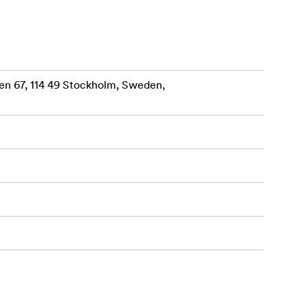
en 67, 114 49 Stockholm, Sweden,
0 gramu
ji