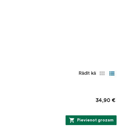
Rādīt kā
34,90 €
Pievienot grozam