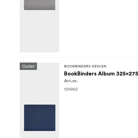
Outlet
BOOKBINDERS DESIGN
BookBinders Album 325x27
Art.nr.
126862