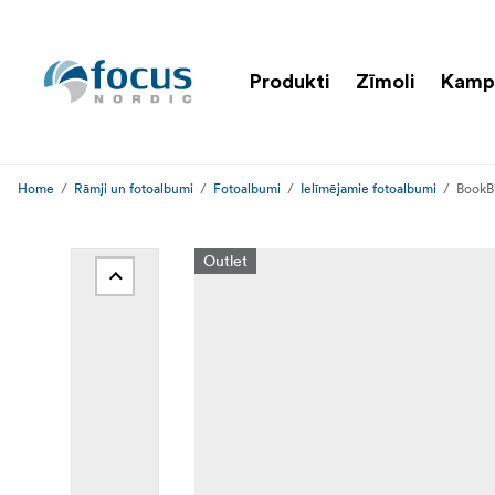
Produkti
Zīmoli
Kamp
Home
Rāmji un fotoalbumi
Fotoalbumi
Ielīmējamie fotoalbumi
BookB
Outlet