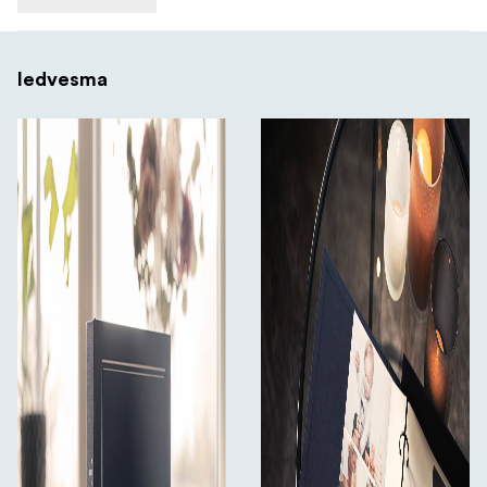
Iedvesma