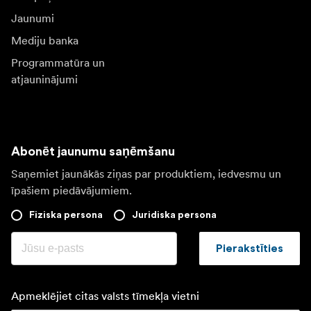
Jaunumi
Mediju banka
Programmatūra un
atjauninājumi
Abonēt jaunumu saņēmšanu
Saņemiet jaunākās ziņas par produktiem, iedvesmu un
īpašiem piedāvājumiem.
Fiziska persona
Juridiska persona
Pierakstīties
Apmeklējiet citas valsts tīmekļa vietni