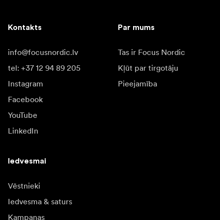
Kontakts
Par mums
info@focusnordic.lv
Tas ir Focus Nordic
tel: +37 12 94 89 205
Kļūt par tirgotāju
Instagram
Pieejamība
Facebook
YouTube
LinkedIn
Iedvesmai
Vēstnieki
Iedvesma & saturs
Kampaņas