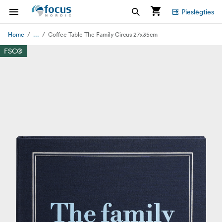
Pieslēgties
...
Home
Coffee Table The Family Circus 27x35cm
FSC®