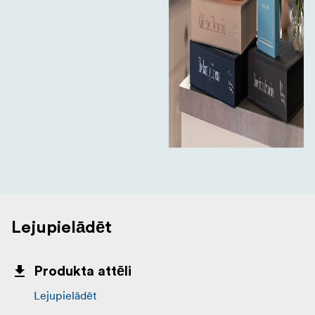
Lejupielādēt
Produkta attēli
Lejupielādēt