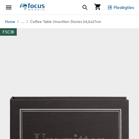
Pieslēgties
...
Home
Coffee Table Unwritten Stories 24,5x27cm
FSC®