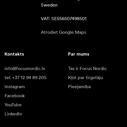
Sweden

VAT: SE556507498501
Atrodiet Google Maps
Kontakts
Par mums
info@focusnordic.lv
Tas ir Focus Nordic
tel: +37 12 94 89 205
Kļūt par tirgotāju
Instagram
Pieejamība
Facebook
YouTube
LinkedIn