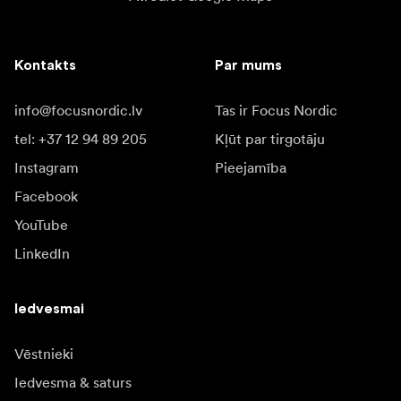
Kontakts
Par mums
info@focusnordic.lv
Tas ir Focus Nordic
tel: +37 12 94 89 205
Kļūt par tirgotāju
Instagram
Pieejamība
Facebook
YouTube
LinkedIn
Iedvesmai
Vēstnieki
Iedvesma & saturs