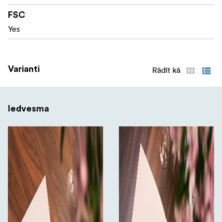
FSC
Yes
Varianti
Rādīt kā
Iedvesma