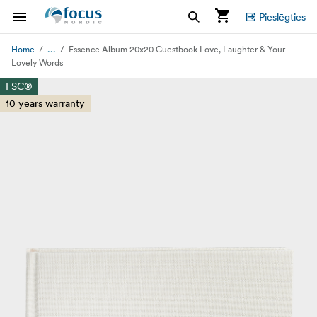
Pieslēgties
...
Home
Essence Album 20x20 Guestbook Love, Laughter & Your
Lovely Words
FSC®
10 years warranty