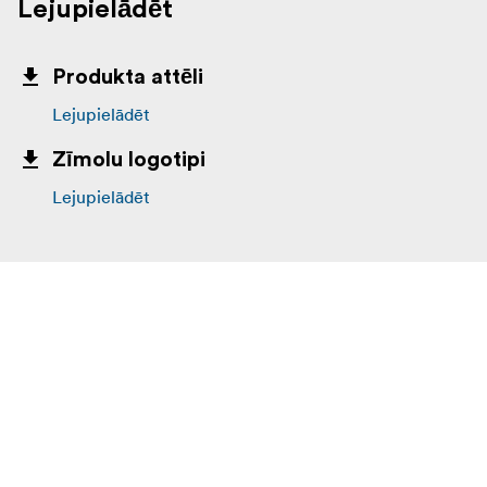
Lejupielādēt
Produkta attēli
Lejupielādēt
Zīmolu logotipi
Lejupielādēt