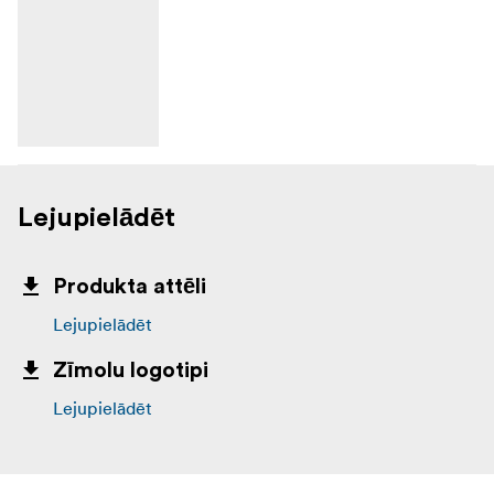
Lejupielādēt
Produkta attēli
Lejupielādēt
Zīmolu logotipi
Lejupielādēt