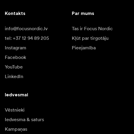
Kontakts
Par mums
info@focusnordic.lv
Tas ir Focus Nordic
tel: +37 12 94 89 205
Kļūt par tirgotāju
Instagram
Pieejamība
Facebook
YouTube
LinkedIn
Iedvesmai
Vēstnieki
Iedvesma & saturs
Kampaņas