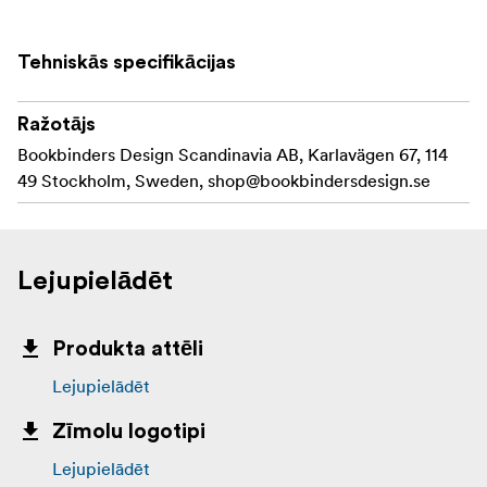
Tehniskās specifikācijas
Ražotājs
Bookbinders Design Scandinavia AB, Karlavägen 67, 114
49 Stockholm, Sweden,
shop@bookbindersdesign.se
Lejupielādēt
Produkta attēli
Lejupielādēt
Zīmolu logotipi
Lejupielādēt