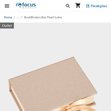
Pieslēgties
...
Home
BookBinders Box Pearl lustre
Outlet