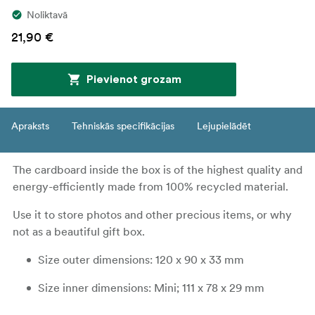
Noliktavā
21,90 €
Pievienot grozam
Apraksts
Tehniskās specifikācijas
Lejupielādēt
The cardboard inside the box is of the highest quality and
energy-efficiently made from 100% recycled material.
Use it to store photos and other precious items, or why
not as a beautiful gift box.
Size outer dimensions: 120 x 90 x 33 mm
Size inner dimensions: Mini; 111 x 78 x 29 mm