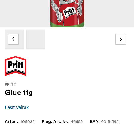
PRITT
Glue 11g
Lasīt vairāk
106084
46652
40151595
Art.nr.
Pieg. Art. Nr.
EAN