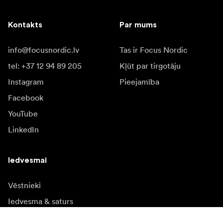
Kontakts
Par mums
info@focusnordic.lv
Tas ir Focus Nordic
tel: +37 12 94 89 205
Kļūt par tirgotāju
Instagram
Pieejamība
Facebook
YouTube
LinkedIn
Iedvesmai
Vēstnieki
Iedvesma & saturs
Kampaņas