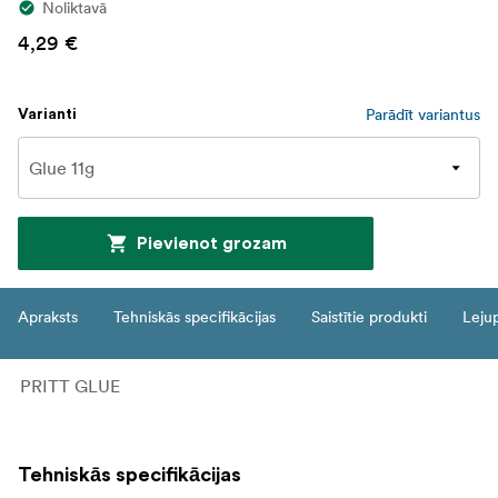
Noliktavā
4,29 €
Parādīt variantus
Varianti
Pievienot grozam
Apraksts
Tehniskās specifikācijas
Saistītie produkti
Leju
PRITT GLUE
Tehniskās specifikācijas