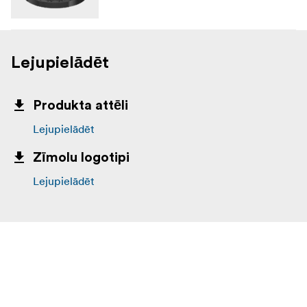
Lejupielādēt
Produkta attēli
Lejupielādēt
Zīmolu logotipi
Lejupielādēt