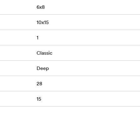
6x8
10x15
1
Classic
Deep
28
15