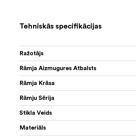
Tehniskās specifikācijas
Ražotājs
Rāmja Aizmugures Atbalsts
Rāmja Krāsa
Rāmju Sērija
Stikla Veids
Materiāls