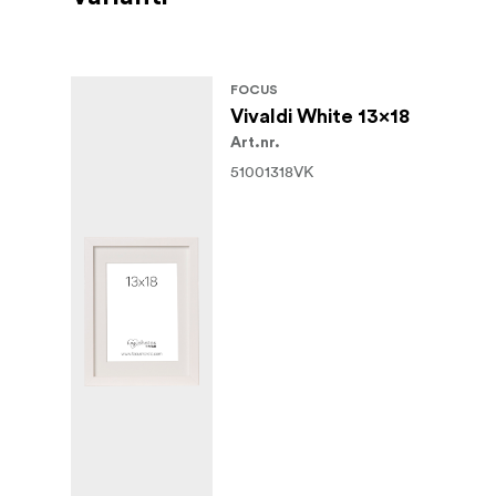
FOCUS
Vivaldi White 13x18
Art.nr.
51001318VK