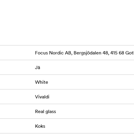
Focus Nordic AB, Bergsjödalen 48, 415 68 G
Jā
White
Vivaldi
Real glass
Koks