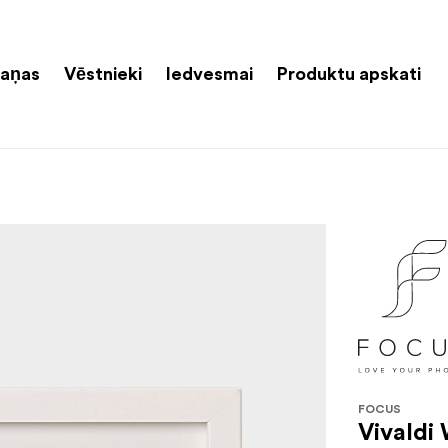
aņas
Vēstnieki
Iedvesmai
Produktu apskati
FOCUS
Vivaldi