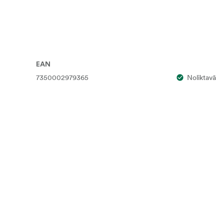
EAN
7350002979365
Noliktavā