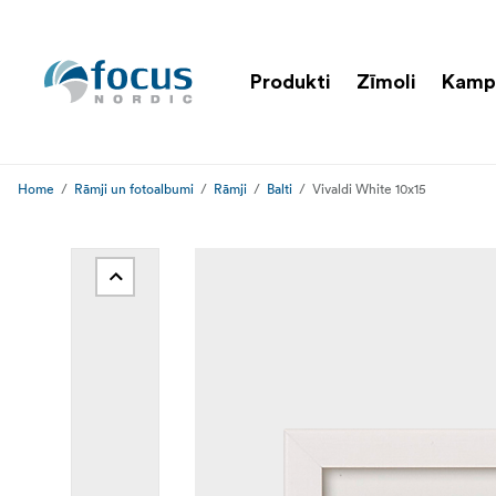
Produkti
Zīmoli
Kamp
Home
Rāmji un fotoalbumi
Rāmji
Balti
Vivaldi White 10x15