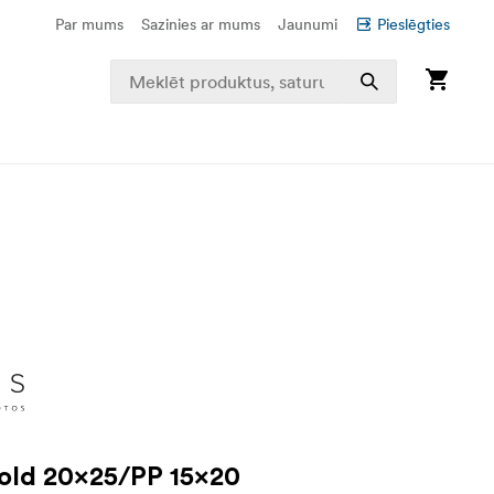
Par mums
Sazinies ar mums
Jaunumi
Pieslēgties
old 20x25/PP 15x20