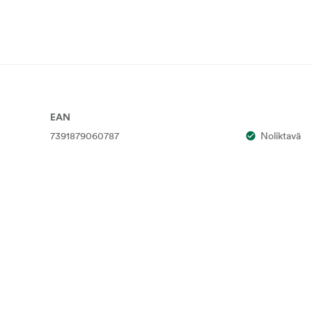
EAN
7391879060787
Noliktavā