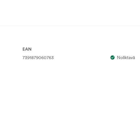
EAN
7391879060763
Noliktavā