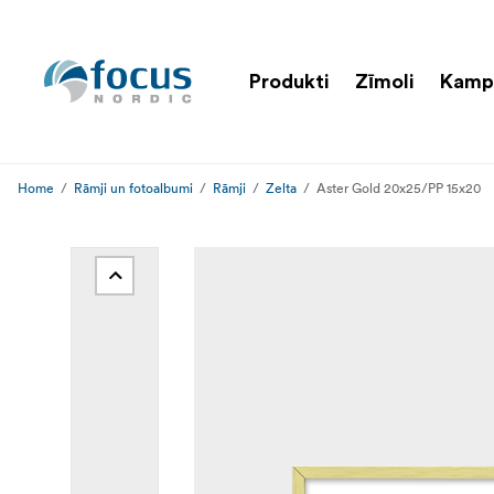
Produkti
Zīmoli
Kamp
Home
Rāmji un fotoalbumi
Rāmji
Zelta
Aster Gold 20x25/PP 15x20