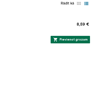
Rādīt kā
8,59 €
Pievienot grozam