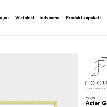
aņas
Vēstnieki
Iedvesmai
Produktu apskati
FOCUS
Aster G