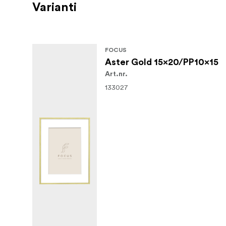
Varianti
FOCUS
Aster Gold 15x20/PP10x15
Art.nr.
133027