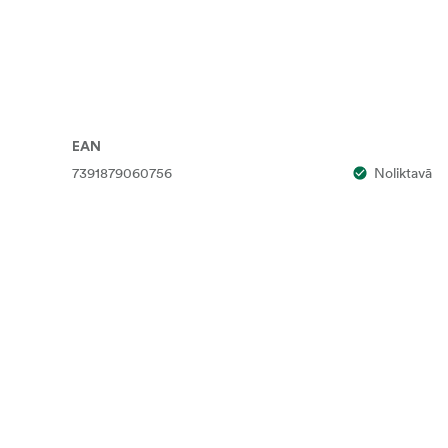
EAN
7391879060756
Noliktavā