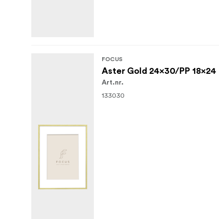
FOCUS
Aster Gold 24x30/PP 18x24
Art.nr.
133030