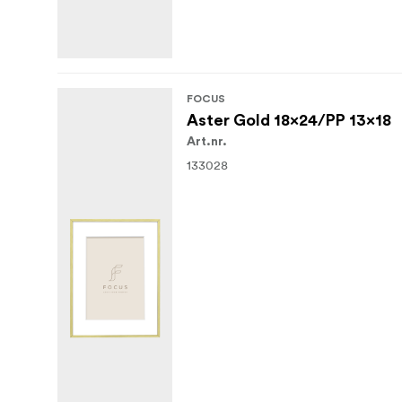
FOCUS
Aster Gold 18x24/PP 13x18
Art.nr.
133028