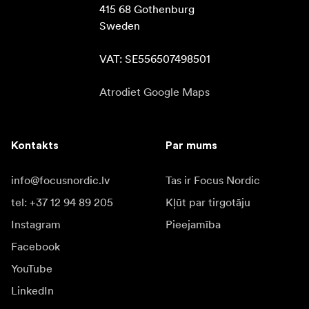
415 68 Gothenburg

Sweden

VAT: SE556507498501
Atrodiet Google Maps
Kontakts
Par mums
info@focusnordic.lv
Tas ir Focus Nordic
tel: +37 12 94 89 205
Kļūt par tirgotāju
Instagram
Pieejamība
Facebook
YouTube
LinkedIn