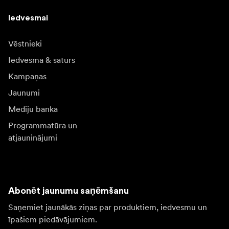
Iedvesmai
Vēstnieki
Iedvesma & saturs
Kampaņas
Jaunumi
Mediju banka
Programmatūra un
atjauninājumi
Abonēt jaunumu saņēmšanu
Saņemiet jaunākās ziņas par produktiem, iedvesmu un
īpašiem piedāvājumiem.