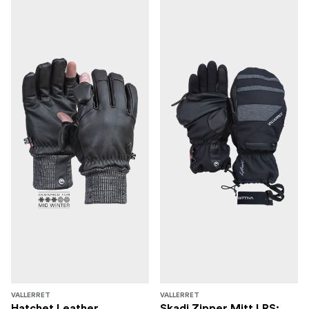
VALLERRET
VALLERRET
Hatchet Leather
Skadi Zipper Mitt LRS: