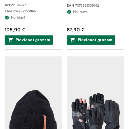
116277
Art.nr.
7072621001042
EAN
7072621001165
EAN
Noliktavā
Noliktavā
106,90 €
87,90 €
Pievienot grozam
Pievienot grozam