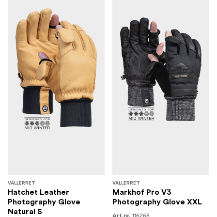
VALLERRET
VALLERRET
Hatchet Leather
Markhof Pro V3
Photography Glove
Photography Glove XXL
Natural S
116268
Art.nr.