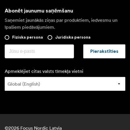
Abonēt jaunumu saņēmšanu
Saņemiet jaunākās ziņas par produktiem, iedvesmu un
īpašiem piedāvājumiem.
Fiziska persona
Juridiska persona
Pierakstīties
Apmeklējiet citas valsts tīmekļa vietni
©
2026
Focus Nordic Latvia