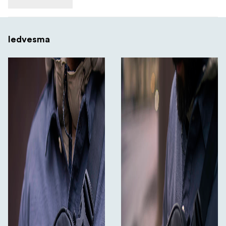
Iedvesma