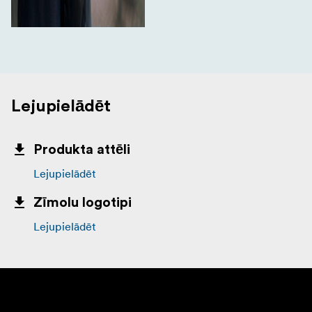
Lejupielādēt
Produkta attēli
Lejupielādēt
Zīmolu logotipi
Lejupielādēt