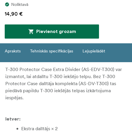
Noliktavā
14,90 €
Pievienot grozam
Apraksts
Tehniskās specifikācijas
Lejupielādēt
T-300 Protector Case Extra Divider (AS-EDV-T300) var
izmantot, lai atdalītu T-300 iekšējo telpu.
Bez T-300
Protector Case dalītāja komplekta (AS-DV-T300) tas
piedāvā papildu T-300 iekšējās telpas izkārtojuma
iespējas.
Ietver:
Ekstra dalītājs × 2