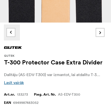
GUTEK
T-300 Protector Case Extra Divider
Dalītāju (AS-EDV-T300) var izmantot, lai atdalītu T-300 iekšējo telpu.
Lasīt vairāk
133273
AS-EDV-T300
Art.nr.
Pieg. Art. Nr.
6949987483052
EAN