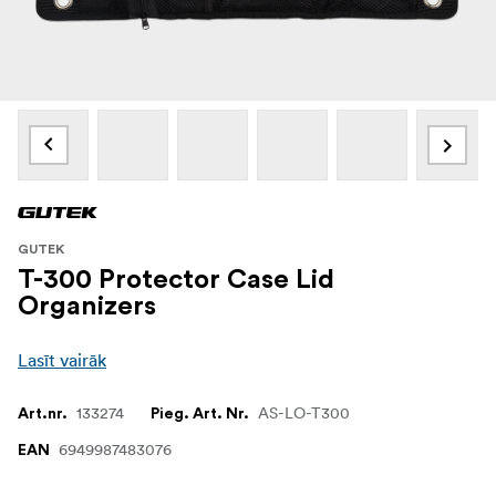
GUTEK
T-300 Protector Case Lid
Organizers
Lasīt vairāk
133274
AS-LO-T300
Art.nr.
Pieg. Art. Nr.
6949987483076
EAN