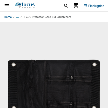
Pieslēgties
...
Home
T-300 Protector Case Lid Organizers