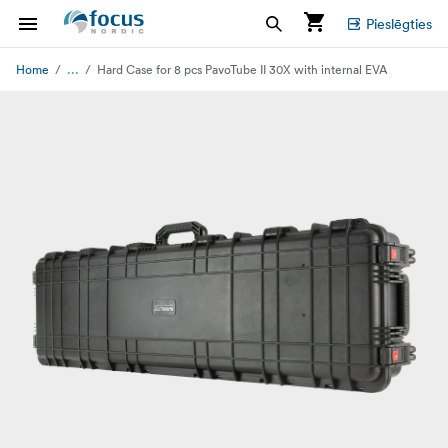
Pieslēgties
...
Home
Hard Case for 8 pcs PavoTube II 30X with internal EVA