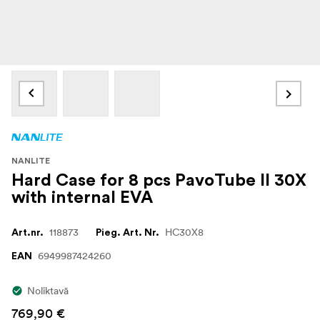
NANLITE
Hard Case for 8 pcs PavoTube II 30X
with internal EVA
118873
HC30X8
Art.nr.
Pieg. Art. Nr.
6949987424260
EAN
Noliktavā
769,90 €