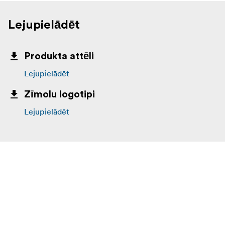
Lejupielādēt
Produkta attēli
Lejupielādēt
Zīmolu logotipi
Lejupielādēt