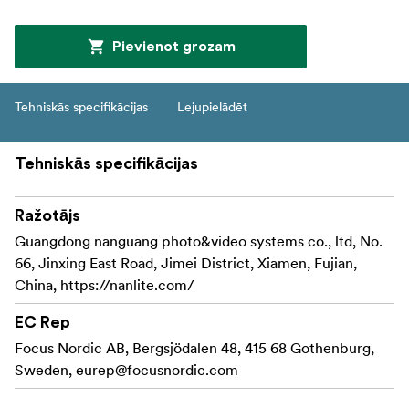
Pievienot grozam
Tehniskās specifikācijas
Lejupielādēt
Tehniskās specifikācijas
Ražotājs
Guangdong nanguang photo&video systems co., ltd, No.
66, Jinxing East Road, Jimei District, Xiamen, Fujian,
China, https://nanlite.com/
EC Rep
Focus Nordic AB, Bergsjödalen 48, 415 68 Gothenburg,
Sweden,
eurep@focusnordic.com