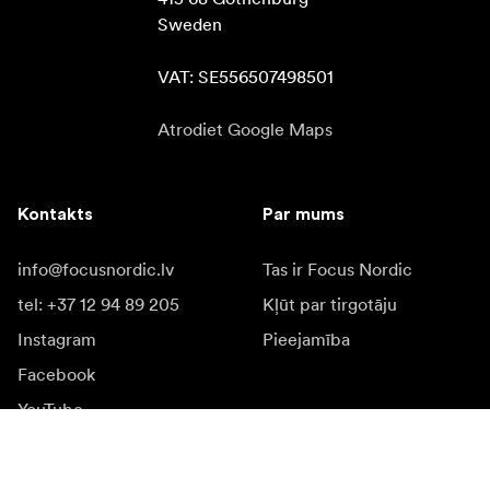
Sweden

VAT: SE556507498501
Atrodiet Google Maps
Kontakts
Par mums
info@focusnordic.lv
Tas ir Focus Nordic
tel: +37 12 94 89 205
Kļūt par tirgotāju
Instagram
Pieejamība
Facebook
YouTube
LinkedIn