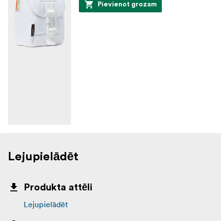
Pievienot grozam
Lejupielādēt
Produkta attēli
Lejupielādēt