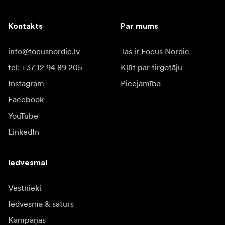
Kontakts
Par mums
info@focusnordic.lv
Tas ir Focus Nordic
tel: +37 12 94 89 205
Kļūt par tirgotāju
Instagram
Pieejamība
Facebook
YouTube
LinkedIn
Iedvesmai
Vēstnieki
Iedvesma & saturs
Kampaņas