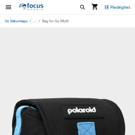
Pieslēgties
...
Uz Sākumlapu
Bag for Go Multi