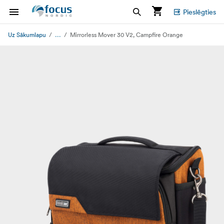
Pieslēgties
...
Uz Sākumlapu
Mirrorless Mover 30 V2, Campfire Orange