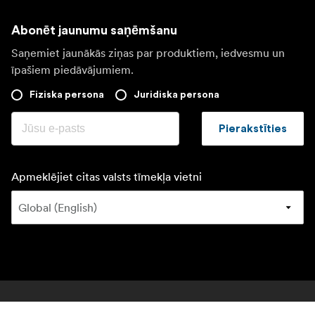
Abonēt jaunumu saņēmšanu
Saņemiet jaunākās ziņas par produktiem, iedvesmu un
īpašiem piedāvājumiem.
Fiziska persona
Juridiska persona
Pierakstīties
Apmeklējiet citas valsts tīmekļa vietni
©
2026
Focus Nordic Latvia