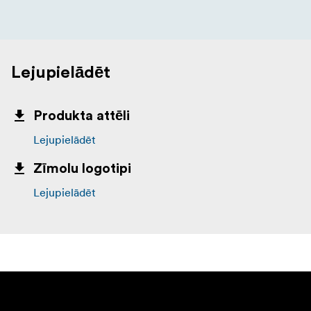
Lejupielādēt
Produkta attēli
Lejupielādēt
Zīmolu logotipi
Lejupielādēt