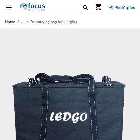
Pieslēgties
...
Home
D2 carrying bag for 2 Lights