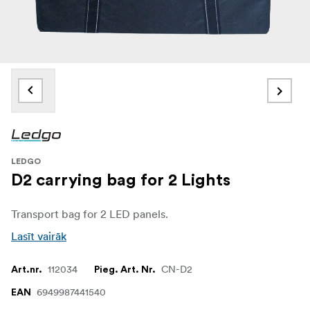
LEDGO
D2 carrying bag for 2 Lights
Transport bag for 2 LED panels.
Lasīt vairāk
112034
CN-D2
Art.nr.
Pieg. Art. Nr.
6949987441540
EAN