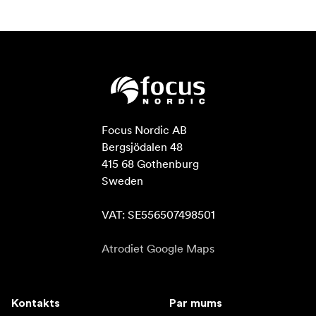
Focus Nordic AB

Bergsjödalen 48

415 68 Gothenburg

Sweden

VAT: SE556507498501
Atrodiet Google Maps
Kontakts
Par mums