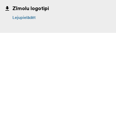
Zīmolu logotipi
Lejupielādēt