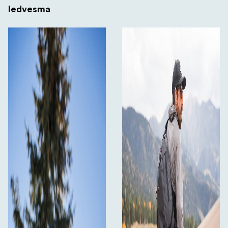
Iedvesma