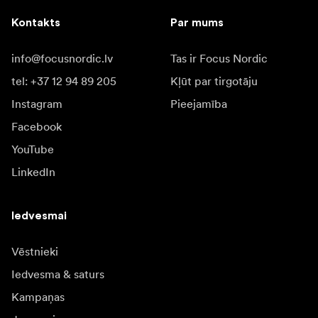
Kontakts
Par mums
info@focusnordic.lv
Tas ir Focus Nordic
tel: +37 12 94 89 205
Kļūt par tirgotāju
Instagram
Pieejamība
Facebook
YouTube
LinkedIn
Iedvesmai
Vēstnieki
Iedvesma & saturs
Kampaņas