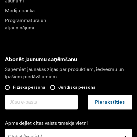
Jaunumi
Mediju banka
Programmatūra un
atjauninājumi
Abonēt jaunumu saņēmšanu
Saņemiet jaunākās ziņas par produktiem, iedvesmu un
īpašiem piedāvājumiem.
Fiziska persona
Juridiska persona
Pierakstīties
Apmeklējiet citas valsts tīmekļa vietni