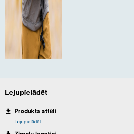
Lejupielādēt
Produkta attēli
Lejupielādēt