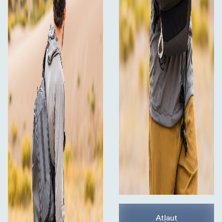
Atļaut