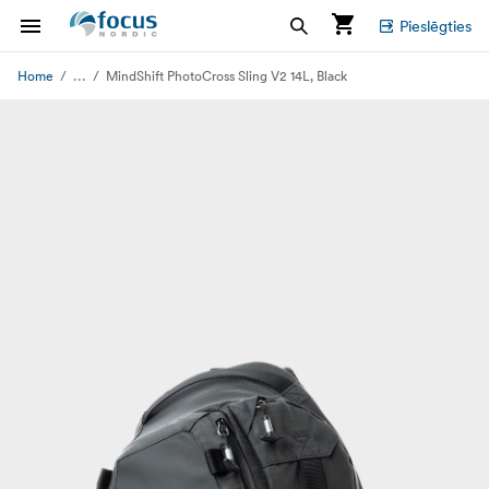
Pieslēgties
...
Home
MindShift PhotoCross Sling V2 14L, Black