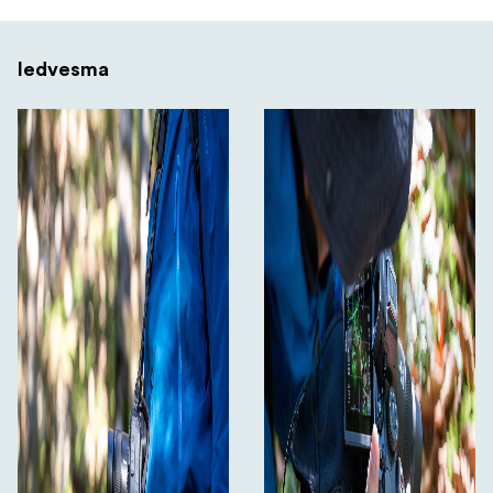
Iedvesma