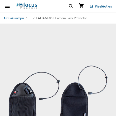
Pieslēgties
...
Uz Sākumlapu
I ACAM-85 I Camera Back Protector