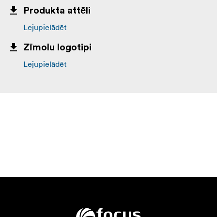
Produkta attēli
Lejupielādēt
Zīmolu logotipi
Lejupielādēt