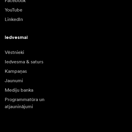
Facebook
YouTube
LinkedIn
Iedvesmai
Vēstnieki
Iedvesma & saturs
Kampaņas
Jaunumi
Mediju banka
Programmatūra un
atjauninājumi