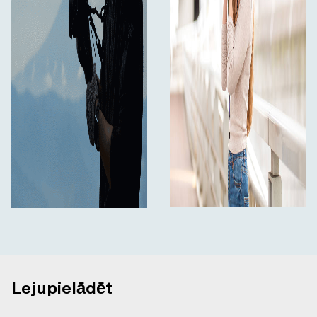
Lejupielādēt