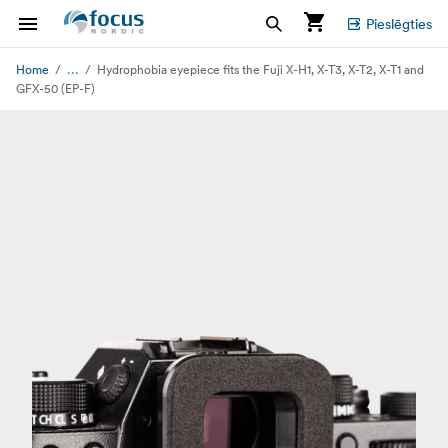
Pieslēgties
...
Home
Hydrophobia eyepiece fits the Fuji X-H1, X-T3, X-T2, X-T1 and
GFX-50 (EP-F)