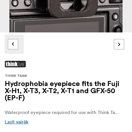
THINK TANK
Hydrophobia eyepiece fits the Fuji
X-H1, X-T3, X-T2, X-T1 and GFX-50
(EP-F)
Waterproof eyepiece required for use with Think Tank Photo Hydrophobia rain covers.
Lasīt vairāk