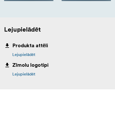
Lejupielādēt
Produkta attēli
Lejupielādēt
Zīmolu logotipi
Lejupielādēt