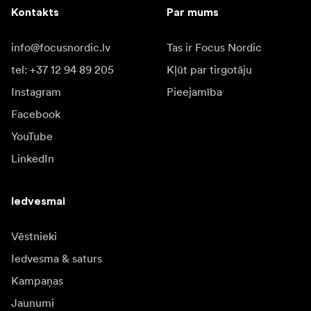
Kontakts
Par mums
info@focusnordic.lv
Tas ir Focus Nordic
tel: +37 12 94 89 205
Kļūt par tirgotāju
Instagram
Pieejamība
Facebook
YouTube
LinkedIn
Iedvesmai
Vēstnieki
Iedvesma & saturs
Kampaņas
Jaunumi