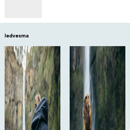
Iedvesma