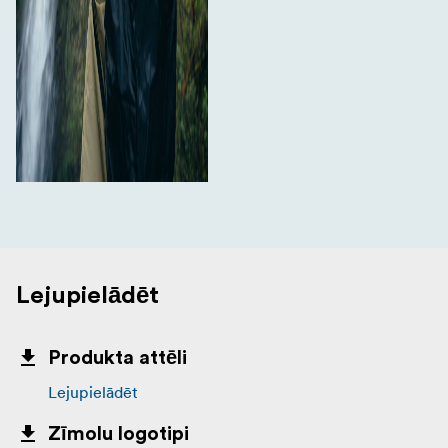
Lejupielādēt
Produkta attēli
Lejupielādēt
Zīmolu logotipi