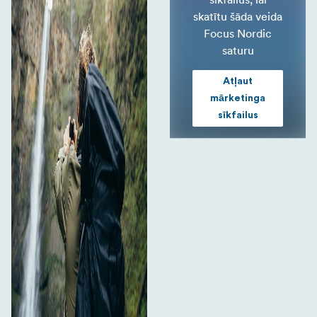
skatītu šāda veida
Focus Nordic
saturu
Atļaut
mārketinga
sīkfailus