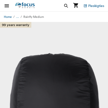
Pieslēgties
...
Home
Rainfly Medium
99 years warranty