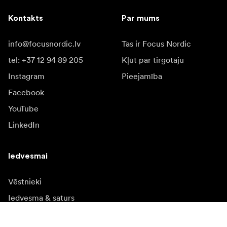
Kontakts
Par mums
info@focusnordic.lv
Tas ir Focus Nordic
tel: +37 12 94 89 205
Kļūt par tirgotāju
Instagram
Pieejamība
Facebook
YouTube
LinkedIn
Iedvesmai
Vēstnieki
Iedvesma & saturs
Kampaņas