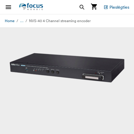
Pieslēgties
...
Home
NVS-40 4 Channel streaming encoder