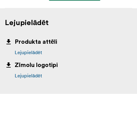
Lejupielādēt
Produkta attēli
Lejupielādēt
Zīmolu logotipi
Lejupielādēt