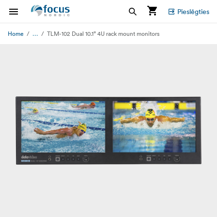
Pieslēgties
...
Home
TLM-102 Dual 10.1” 4U rack mount monitors