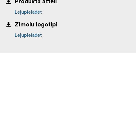
Produkta attēli
Lejupielādēt
Zīmolu logotipi
Lejupielādēt