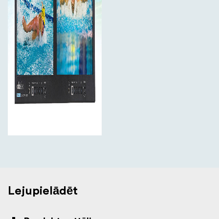
Lejupielādēt