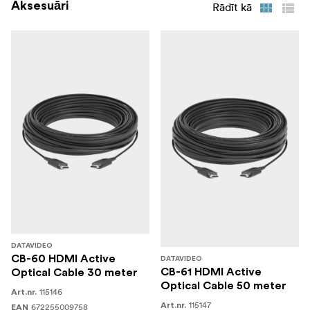
Aksesuāri
Rādīt kā
DATAVIDEO
CB-60 HDMI Active
DATAVIDEO
CB-61 HDMI Active
Optical Cable 30 meter
Optical Cable 50 meter
115146
Art.nr.
115147
Art.nr.
672255009758
EAN