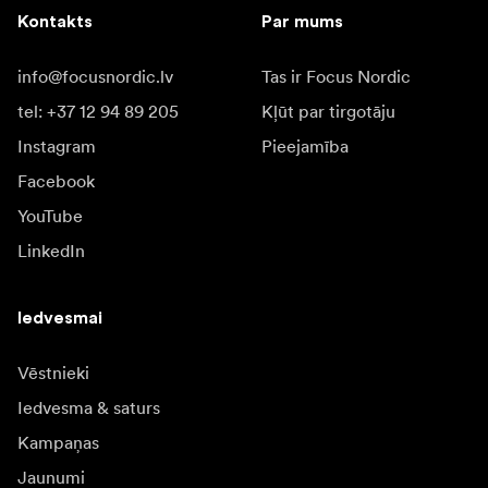
Kontakts
Par mums
info@focusnordic.lv
Tas ir Focus Nordic
tel: +37 12 94 89 205
Kļūt par tirgotāju
Instagram
Pieejamība
Facebook
YouTube
LinkedIn
Iedvesmai
Vēstnieki
Iedvesma & saturs
Kampaņas
Jaunumi