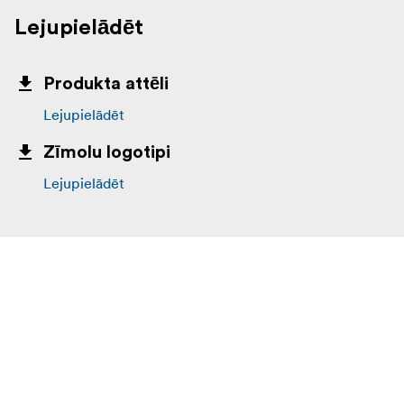
Lejupielādēt
Produkta attēli
Lejupielādēt
Zīmolu logotipi
Lejupielādēt