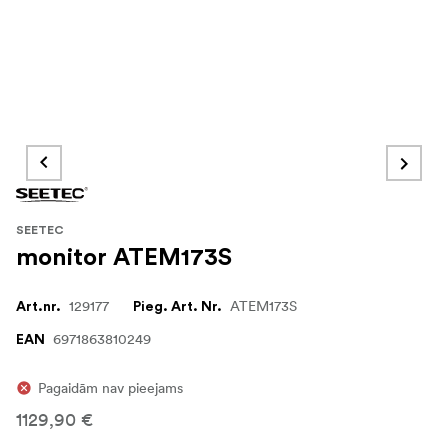
SEETEC
monitor ATEM173S
129177
ATEM173S
Art.nr.
Pieg. Art. Nr.
6971863810249
EAN
Pagaidām nav pieejams
1129,90 €