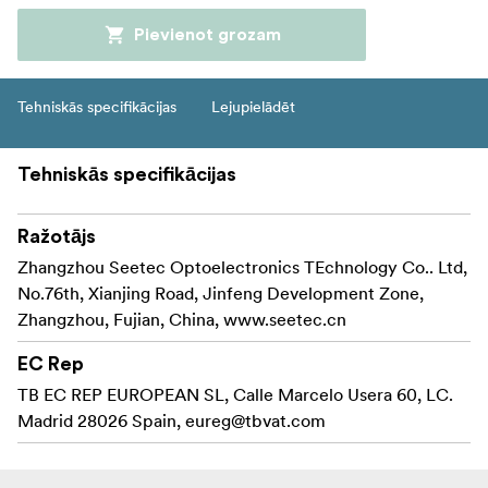
Pievienot grozam
Tehniskās specifikācijas
Lejupielādēt
Tehniskās specifikācijas
Ražotājs
Zhangzhou Seetec Optoelectronics TEchnology Co.. Ltd,
No.76th, Xianjing Road, Jinfeng Development Zone,
Zhangzhou, Fujian, China, www.seetec.cn
EC Rep
TB EC REP EUROPEAN SL, Calle Marcelo Usera 60, LC.
Madrid 28026 Spain,
eureg@tbvat.com