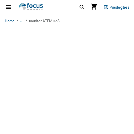
Pieslēgties
...
Home
monitor ATEM173S