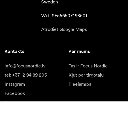
Sweden

VAT: SE556507498501
Atrodiet Google Maps
Kontakts
Par mums
info@focusnordic.lv
Tas ir Focus Nordic
tel: +37 12 94 89 205
Kļūt par tirgotāju
Instagram
Pieejamība
Facebook
YouTube
LinkedIn