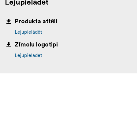
Lejupielādēt
Produkta attēli
Lejupielādēt
Zīmolu logotipi
Lejupielādēt