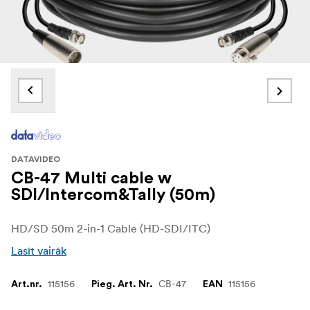
DATAVIDEO
CB-47 Multi cable w
SDI/Intercom&Tally (50m)
HD/SD 50m 2-in-1 Cable (HD-SDI/ITC)
Lasīt vairāk
115156
CB-47
115156
Art.nr.
Pieg. Art. Nr.
EAN