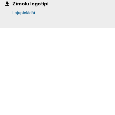
Zīmolu logotipi
Lejupielādēt