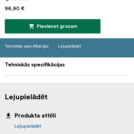
96,90 €
Pievienot grozam
Tehniskās specifikācijas
Lejupielādēt
Tehniskās specifikācijas
Lejupielādēt
Produkta attēli
Lejupielādēt