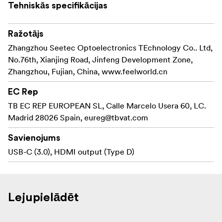
Tehniskās specifikācijas
Ražotājs
Zhangzhou Seetec Optoelectronics TEchnology Co.. Ltd,
No.76th, Xianjing Road, Jinfeng Development Zone,
Zhangzhou, Fujian, China, www.feelworld.cn
EC Rep
TB EC REP EUROPEAN SL, Calle Marcelo Usera 60, LC.
Madrid 28026 Spain,
eureg@tbvat.com
Savienojums
USB-C (3.0), HDMI output (Type D)
Lejupielādēt