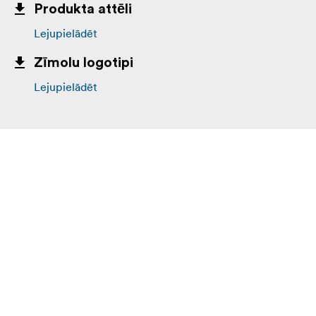
Produkta attēli
Lejupielādēt
Zīmolu logotipi
Lejupielādēt