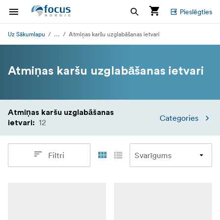
Pieslēgties
...
Uz Sākumlapu
Atmiņas karšu uzglabāšanas ietvari
Atmiņas karšu uzglabāšanas ietvari
Atmiņas karšu uzglabāšanas
Categories
12
ietvari
:
Filtri