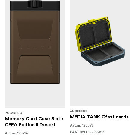
ANGELBIRD
POLARPRO
MEDIA TANK Cfast cards
Memory Card Case Slate
CFEA Edition II Desert
125378
Art.nr.
9120056586127
EAN
129714
Art.nr.