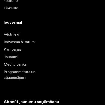
YouTube
LinkedIn
Iedvesmai
Vēstnieki
Iedvesma & saturs
Kampaņas
Jaunumi
Mediju banka
Programmatūra un
atjauninājumi
Abonēt jaunumu saņēmšanu