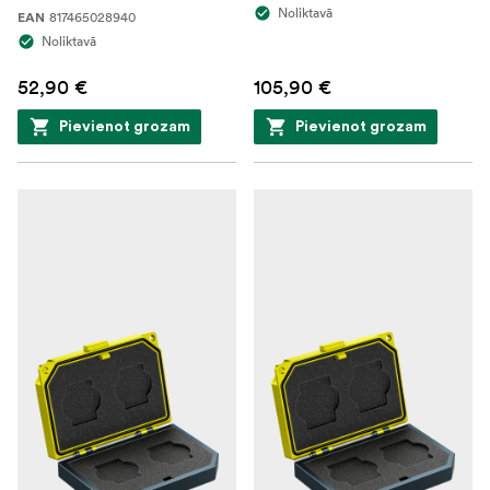
Noliktavā
817465028940
EAN
Noliktavā
52,90 €
105,90 €
Pievienot grozam
Pievienot grozam