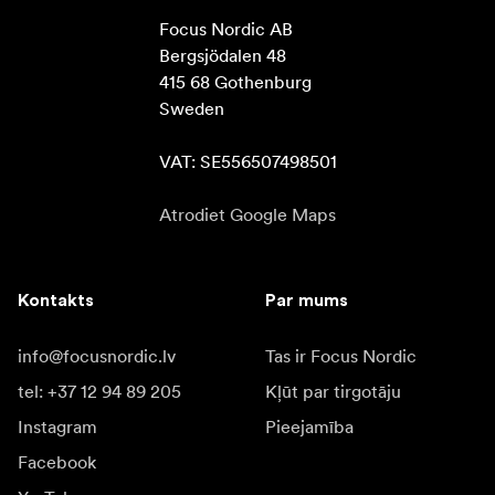
Focus Nordic AB

Bergsjödalen 48

415 68 Gothenburg

Sweden

VAT: SE556507498501
Atrodiet Google Maps
Kontakts
Par mums
info@focusnordic.lv
Tas ir Focus Nordic
tel: +37 12 94 89 205
Kļūt par tirgotāju
Instagram
Pieejamība
Facebook