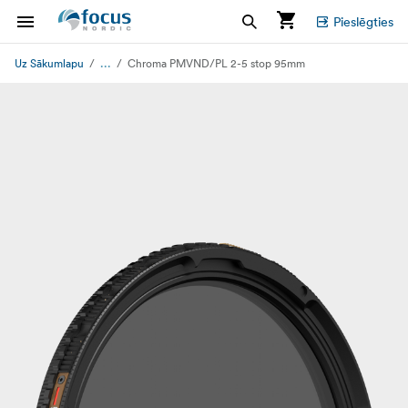
Pieslēgties
...
Uz Sākumlapu
Chroma PMVND/PL 2-5 stop 95mm