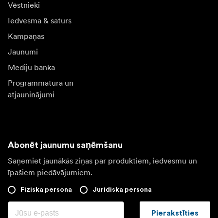
Vēstnieki
Iedvesma & saturs
Kampaņas
Jaunumi
Mediju banka
Programmatūra un
atjauninājumi
Abonēt jaunumu saņēmšanu
Saņemiet jaunākās ziņas par produktiem, iedvesmu un
īpašiem piedāvājumiem.
Fiziska persona
Juridiska persona
Pierakstīties