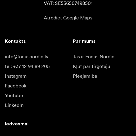
VAT: SE556507498501
Atrodiet Google Maps
Kontakts
Par mums
info@focusnordic.lv
Tas ir Focus Nordic
tel: +37 12 94 89 205
Kļūt par tirgotāju
Instagram
Pieejamība
Facebook
YouTube
LinkedIn
Iedvesmai