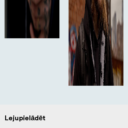
Lejupielādēt