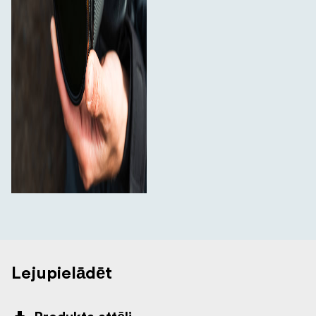
Lejupielādēt