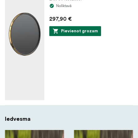
Noliktavā
297,90 €
Pievienot grozam
Iedvesma