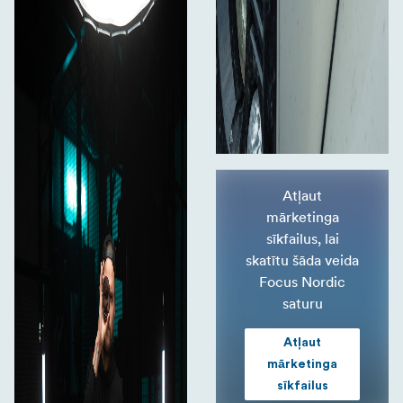
Atļaut
mārketinga
sīkfailus, lai
skatītu šāda veida
Focus Nordic
saturu
Atļaut
mārketinga
sīkfailus