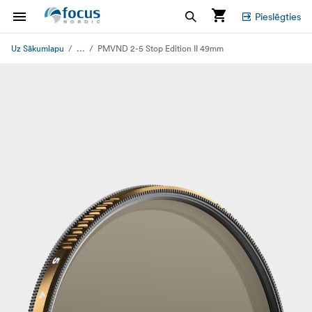
Pieslēgties
...
Uz Sākumlapu
PMVND 2-5 Stop Edition II 49mm