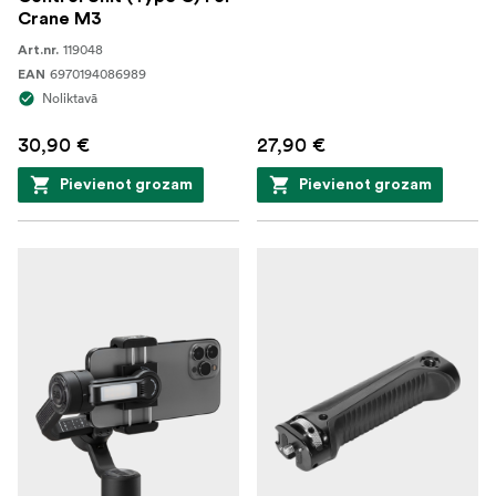
Crane M3
119048
Art.nr.
6970194086989
EAN
Noliktavā
30,90 €
27,90 €
Pievienot grozam
Pievienot grozam