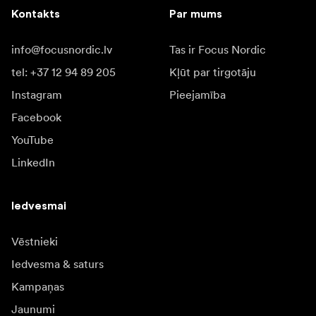
Kontakts
Par mums
info@focusnordic.lv
Tas ir Focus Nordic
tel: +37 12 94 89 205
Kļūt par tirgotāju
Instagram
Pieejamība
Facebook
YouTube
LinkedIn
Iedvesmai
Vēstnieki
Iedvesma & saturs
Kampaņas
Jaunumi