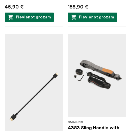
45,90 €
158,90 €
Pievienot grozam
Pievienot grozam
SMALLRIG
4383 Sling Handle with