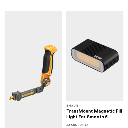
ZHIYUN
TransMount Magnetic Fill
Light For Smooth 5
118043
Art.nr.