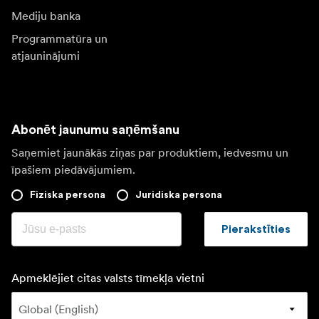
Mediju banka
Programmatūra un
atjauninājumi
Abonēt jaunumu saņēmšanu
Saņemiet jaunākās ziņas par produktiem, iedvesmu un
īpašiem piedāvājumiem.
Fiziska persona
Juridiska persona
Pierakstīties
Apmeklējiet citas valsts tīmekļa vietni