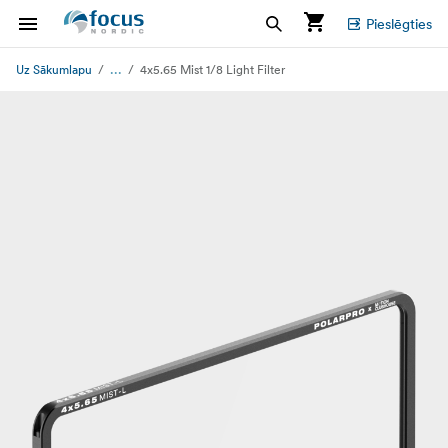
Pieslēgties
...
Uz Sākumlapu
4x5.65 Mist 1/8 Light Filter