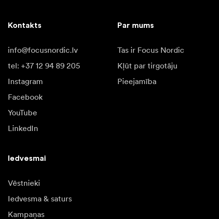
Kontakts
Par mums
info@focusnordic.lv
Tas ir Focus Nordic
tel: +37 12 94 89 205
Kļūt par tirgotāju
Instagram
Pieejamība
Facebook
YouTube
LinkedIn
Iedvesmai
Vēstnieki
Iedvesma & saturs
Kampaņas