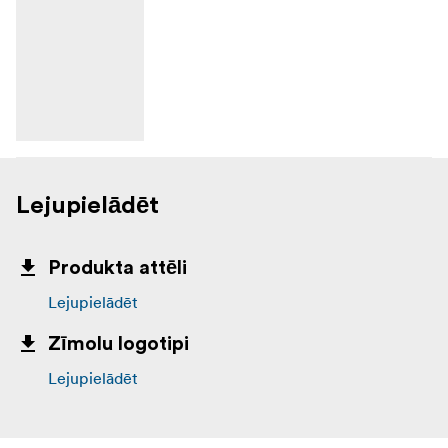
Lejupielādēt
Produkta attēli
Lejupielādēt
Zīmolu logotipi
Lejupielādēt